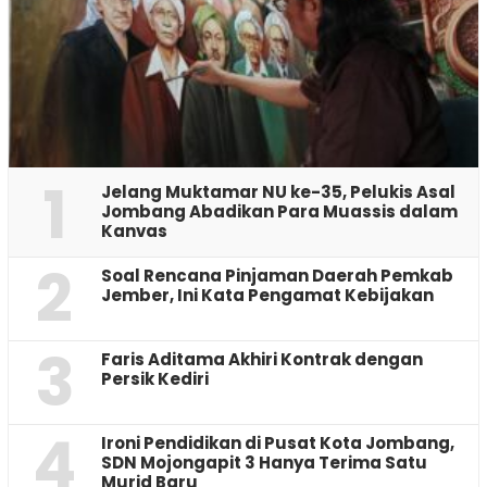
1
Jelang Muktamar NU ke-35, Pelukis Asal
Jombang Abadikan Para Muassis dalam
Kanvas
2
‎Soal Rencana Pinjaman Daerah Pemkab
Jember, Ini Kata Pengamat Kebijakan ‎
3
Faris Aditama Akhiri Kontrak dengan
Persik Kediri
4
Ironi Pendidikan di Pusat Kota Jombang,
SDN Mojongapit 3 Hanya Terima Satu
Murid Baru