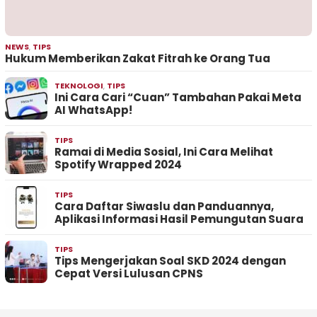
NEWS
,
TIPS
Hukum Memberikan Zakat Fitrah ke Orang Tua
TEKNOLOGI
,
TIPS
Ini Cara Cari “Cuan” Tambahan Pakai Meta
AI WhatsApp!
TIPS
Ramai di Media Sosial, Ini Cara Melihat
Spotify Wrapped 2024
TIPS
Cara Daftar Siwaslu dan Panduannya,
Aplikasi Informasi Hasil Pemungutan Suara
TIPS
Tips Mengerjakan Soal SKD 2024 dengan
Cepat Versi Lulusan CPNS