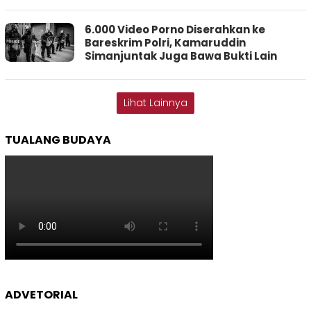
6.000 Video Porno Diserahkan ke
Bareskrim Polri, Kamaruddin
Simanjuntak Juga Bawa Bukti Lain
Lihat Lainnya
TUALANG BUDAYA
ADVETORIAL