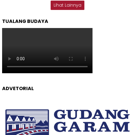
Lihat Lainnya
TUALANG BUDAYA
ADVETORIAL