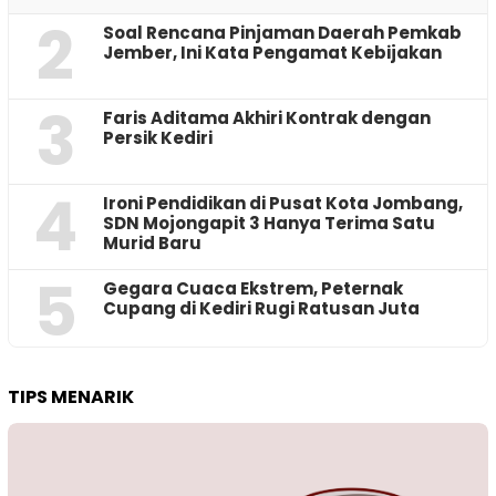
2
‎Soal Rencana Pinjaman Daerah Pemkab
Jember, Ini Kata Pengamat Kebijakan ‎
3
Faris Aditama Akhiri Kontrak dengan
Persik Kediri
4
Ironi Pendidikan di Pusat Kota Jombang,
SDN Mojongapit 3 Hanya Terima Satu
Murid Baru
5
‎Gegara Cuaca Ekstrem, Peternak
Cupang di Kediri Rugi Ratusan Juta
TIPS MENARIK