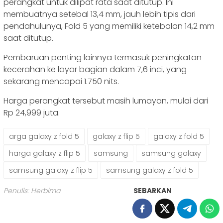
perangkat untuk dilipat rata saat ditutup. Ini
membuatnya setebal 13,4 mm, jauh lebih tipis dari
pendahulunya, Fold 5 yang memiliki ketebalan 14,2 mm
saat ditutup.
Pembaruan penting lainnya termasuk peningkatan
kecerahan ke layar bagian dalam 7,6 inci, yang
sekarang mencapai 1.750 nits.
Harga perangkat tersebut masih lumayan, mulai dari
Rp 24,999 juta.
arga galaxy z fold 5
galaxy z flip 5
galaxy z fold 5
harga galaxy z flip 5
samsung
samsung galaxy
samsung galaxy z flip 5
samsung galaxy z fold 5
Penulis: Herbima
SEBARKAN