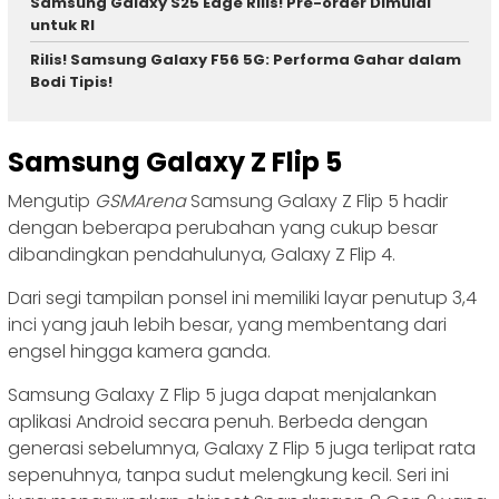
Samsung Galaxy S25 Edge Rilis! Pre-order Dimulai
untuk RI
Rilis! Samsung Galaxy F56 5G: Performa Gahar dalam
Bodi Tipis!
Samsung Galaxy Z Flip 5
Mengutip
GSMArena
Samsung Galaxy Z Flip 5 hadir
dengan beberapa perubahan yang cukup besar
dibandingkan pendahulunya, Galaxy Z Flip 4.
Dari segi tampilan ponsel ini memiliki layar penutup 3,4
inci yang jauh lebih besar, yang membentang dari
engsel hingga kamera ganda.
Samsung Galaxy Z Flip 5 juga dapat menjalankan
aplikasi Android secara penuh. Berbeda dengan
generasi sebelumnya, Galaxy Z Flip 5 juga terlipat rata
sepenuhnya, tanpa sudut melengkung kecil. Seri ini