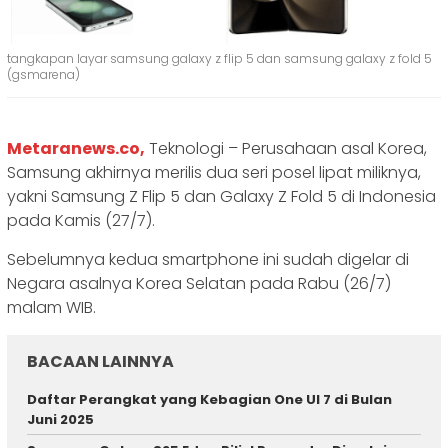
tangkapan layar samsung galaxy z flip 5 dan samsung galaxy z fold 5
(gsmarena)
Metaranews.co,
Teknologi – Perusahaan asal Korea,
Samsung akhirnya merilis dua seri posel lipat miliknya,
yakni Samsung Z Flip 5 dan Galaxy Z Fold 5 di Indonesia
pada Kamis (27/7).
Sebelumnya kedua smartphone ini sudah digelar di
Negara asalnya Korea Selatan pada Rabu (26/7)
malam WIB.
BACAAN LAINNYA
Daftar Perangkat yang Kebagian One UI 7 di Bulan
Juni 2025