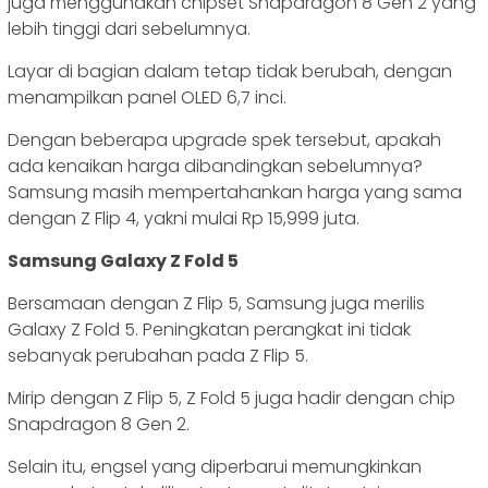
juga menggunakan chipset Snapdragon 8 Gen 2 yang
lebih tinggi dari sebelumnya.
Layar di bagian dalam tetap tidak berubah, dengan
menampilkan panel OLED 6,7 inci.
Dengan beberapa upgrade spek tersebut, apakah
ada kenaikan harga dibandingkan sebelumnya?
Samsung masih mempertahankan harga yang sama
dengan Z Flip 4, yakni mulai Rp 15,999 juta.
Samsung Galaxy Z Fold 5
Bersamaan dengan Z Flip 5, Samsung juga merilis
Galaxy Z Fold 5. Peningkatan perangkat ini tidak
sebanyak perubahan pada Z Flip 5.
Mirip dengan Z Flip 5, Z Fold 5 juga hadir dengan chip
Snapdragon 8 Gen 2.
Selain itu, engsel yang diperbarui memungkinkan