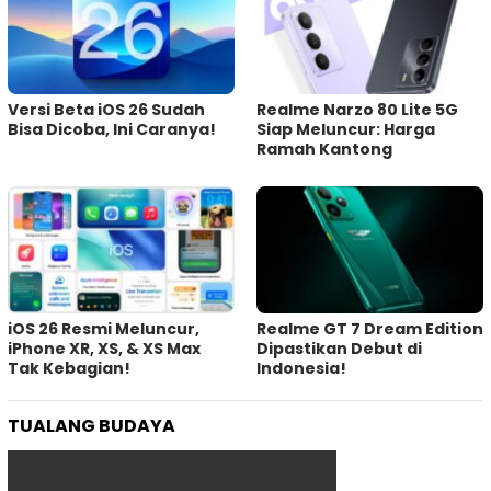
Versi Beta iOS 26 Sudah
Realme Narzo 80 Lite 5G
Bisa Dicoba, Ini Caranya!
Siap Meluncur: Harga
Ramah Kantong
iOS 26 Resmi Meluncur,
Realme GT 7 Dream Edition
iPhone XR, XS, & XS Max
Dipastikan Debut di
Tak Kebagian!
Indonesia!
TUALANG BUDAYA