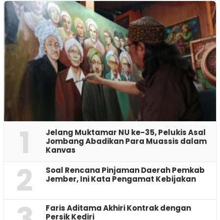
1
Jelang Muktamar NU ke-35, Pelukis Asal
Jombang Abadikan Para Muassis dalam
Kanvas
2
‎Soal Rencana Pinjaman Daerah Pemkab
Jember, Ini Kata Pengamat Kebijakan ‎
3
Faris Aditama Akhiri Kontrak dengan
Persik Kediri