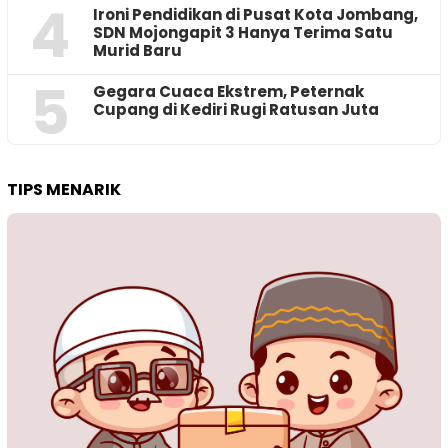
4
Ironi Pendidikan di Pusat Kota Jombang,
SDN Mojongapit 3 Hanya Terima Satu
Murid Baru
5
‎Gegara Cuaca Ekstrem, Peternak
Cupang di Kediri Rugi Ratusan Juta
TIPS MENARIK