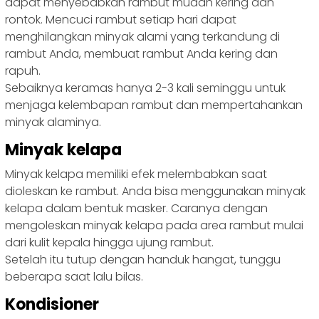
dapat menyebabkan rambut mudah kering dan
rontok. Mencuci rambut setiap hari dapat
menghilangkan minyak alami yang terkandung di
rambut Anda, membuat rambut Anda kering dan
rapuh.
Sebaiknya keramas hanya 2-3 kali seminggu untuk
menjaga kelembapan rambut dan mempertahankan
minyak alaminya.
Minyak kelapa
Minyak kelapa memiliki efek melembabkan saat
dioleskan ke rambut. Anda bisa menggunakan minyak
kelapa dalam bentuk masker. Caranya dengan
mengoleskan minyak kelapa pada area rambut mulai
dari kulit kepala hingga ujung rambut.
Setelah itu tutup dengan handuk hangat, tunggu
beberapa saat lalu bilas.
Kondisioner