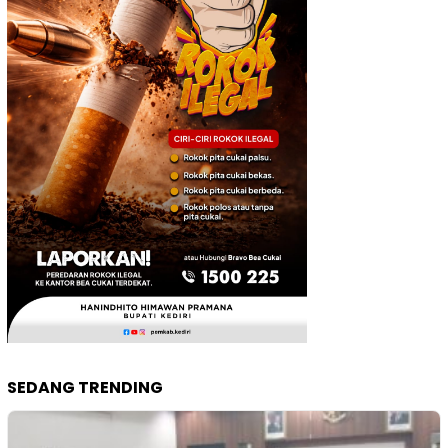
SEDANG TRENDING