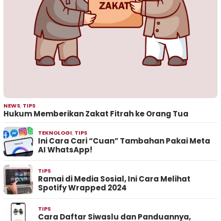
NEWS
,
TIPS
Hukum Memberikan Zakat Fitrah ke Orang Tua
TEKNOLOGI
,
TIPS
Ini Cara Cari “Cuan” Tambahan Pakai Meta
AI WhatsApp!
TIPS
Ramai di Media Sosial, Ini Cara Melihat
Spotify Wrapped 2024
TIPS
Cara Daftar Siwaslu dan Panduannya,