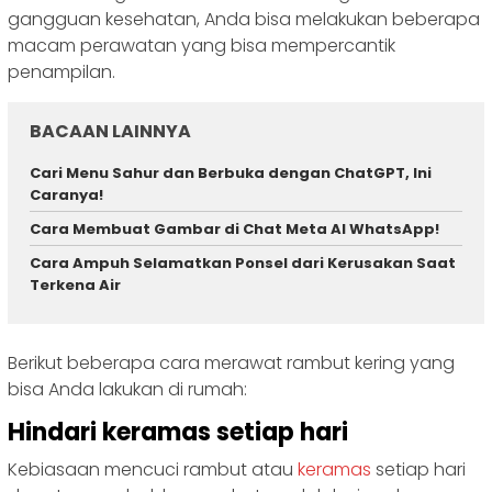
gangguan kesehatan, Anda bisa melakukan beberapa
macam perawatan yang bisa mempercantik
penampilan.
BACAAN LAINNYA
Cari Menu Sahur dan Berbuka dengan ChatGPT, Ini
Caranya!
Cara Membuat Gambar di Chat Meta AI WhatsApp!
Cara Ampuh Selamatkan Ponsel dari Kerusakan Saat
Terkena Air
Berikut beberapa cara merawat rambut kering yang
bisa Anda lakukan di rumah:
Hindari keramas setiap hari
Kebiasaan mencuci rambut atau
keramas
setiap hari