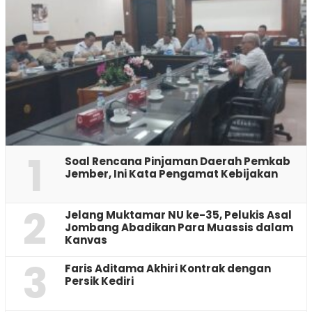
1
‎Soal Rencana Pinjaman Daerah Pemkab
Jember, Ini Kata Pengamat Kebijakan ‎
2
Jelang Muktamar NU ke-35, Pelukis Asal
Jombang Abadikan Para Muassis dalam
Kanvas
3
Faris Aditama Akhiri Kontrak dengan
Persik Kediri