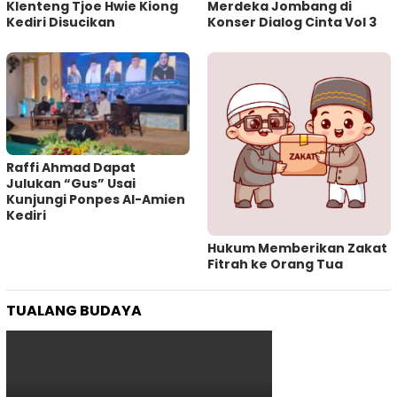
Klenteng Tjoe Hwie Kiong
Merdeka Jombang di
Kediri Disucikan
Konser Dialog Cinta Vol 3
Raffi Ahmad Dapat
Julukan “Gus” Usai
Kunjungi Ponpes Al-Amien
Kediri
Hukum Memberikan Zakat
Fitrah ke Orang Tua
TUALANG BUDAYA