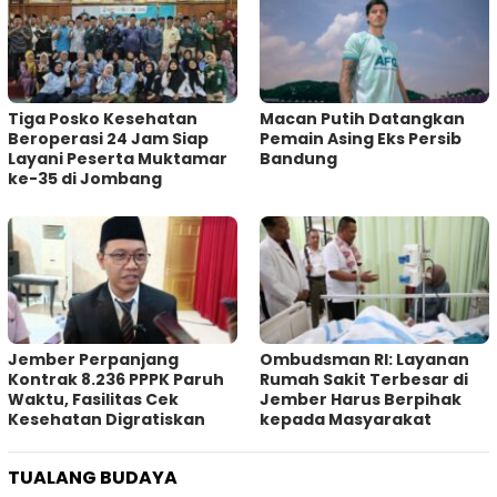
Tiga Posko Kesehatan
Macan Putih Datangkan
Beroperasi 24 Jam Siap
Pemain Asing Eks Persib
Layani Peserta Muktamar
Bandung
ke-35 di Jombang
Jember Perpanjang
Ombudsman RI: Layanan
Kontrak 8.236 PPPK Paruh
Rumah Sakit Terbesar di
Waktu, Fasilitas Cek
Jember Harus Berpihak
Kesehatan Digratiskan
kepada Masyarakat
TUALANG BUDAYA