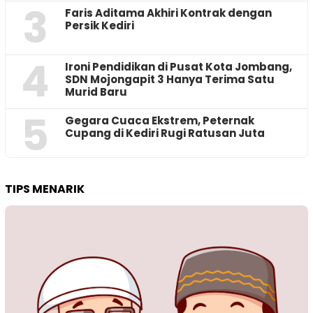
3
Faris Aditama Akhiri Kontrak dengan
Persik Kediri
4
Ironi Pendidikan di Pusat Kota Jombang,
SDN Mojongapit 3 Hanya Terima Satu
Murid Baru
5
‎Gegara Cuaca Ekstrem, Peternak
Cupang di Kediri Rugi Ratusan Juta
TIPS MENARIK