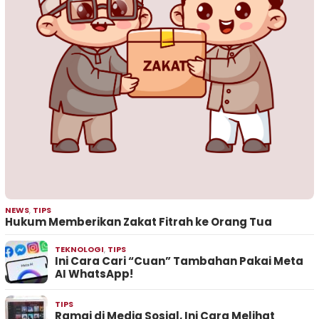
NEWS
,
TIPS
Hukum Memberikan Zakat Fitrah ke Orang Tua
TEKNOLOGI
,
TIPS
Ini Cara Cari “Cuan” Tambahan Pakai Meta
AI WhatsApp!
TIPS
Ramai di Media Sosial, Ini Cara Melihat