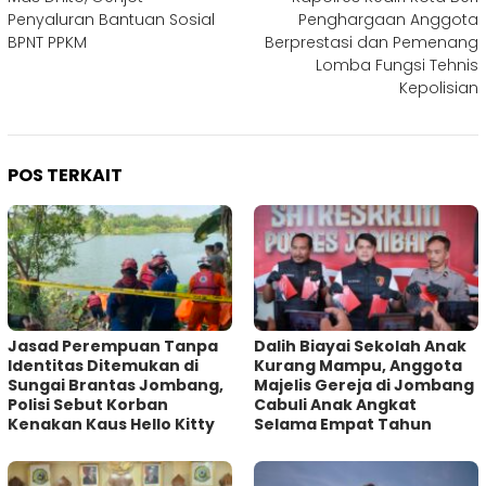
pos
Penyaluran Bantuan Sosial
Penghargaan Anggota
BPNT PPKM
Berprestasi dan Pemenang
Lomba Fungsi Tehnis
Kepolisian
POS TERKAIT
Jasad Perempuan Tanpa
Dalih Biayai Sekolah Anak
Identitas Ditemukan di
Kurang Mampu, Anggota
Sungai Brantas Jombang,
Majelis Gereja di Jombang
Polisi Sebut Korban
Cabuli Anak Angkat
Kenakan Kaus Hello Kitty
Selama Empat Tahun