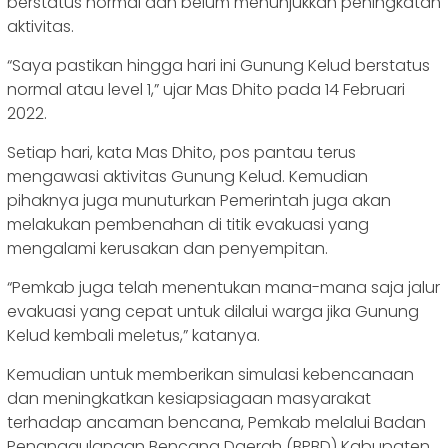
berstatus normal dan belum menunjukkan peningkatan
aktivitas.
“Saya pastikan hingga hari ini Gunung Kelud berstatus
normal atau level 1,” ujar Mas Dhito pada 14 Februari
2022.
Setiap hari, kata Mas Dhito, pos pantau terus
mengawasi aktivitas Gunung Kelud. Kemudian
pihaknya juga munuturkan Pemerintah juga akan
melakukan pembenahan di titik evakuasi yang
mengalami kerusakan dan penyempitan.
“Pemkab juga telah menentukan mana-mana saja jalur
evakuasi yang cepat untuk dilalui warga jika Gunung
Kelud kembali meletus,” katanya.
Kemudian untuk memberikan simulasi kebencanaan
dan meningkatkan kesiapsiagaan masyarakat
terhadap ancaman bencana, Pemkab melalui Badan
Penanggulangan Bencana Daerah (BPBD) Kabupaten