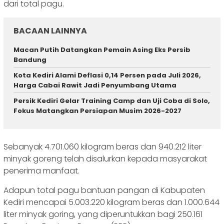
dari total pagu.
BACAAN LAINNYA
Macan Putih Datangkan Pemain Asing Eks Persib
Bandung
Kota Kediri Alami Deflasi 0,14 Persen pada Juli 2026,
Harga Cabai Rawit Jadi Penyumbang Utama
Persik Kediri Gelar Training Camp dan Uji Coba di Solo,
Fokus Matangkan Persiapan Musim 2026-2027
Sebanyak 4.701.060 kilogram beras dan 940.212 liter
minyak goreng telah disalurkan kepada masyarakat
penerima manfaat.
Adapun total pagu bantuan pangan di Kabupaten
Kediri mencapai 5.003.220 kilogram beras dan 1.000.644
liter minyak goring, yang diperuntukkan bagi 250.161