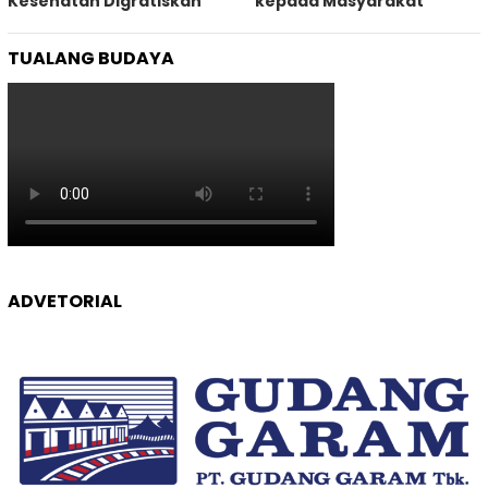
Kesehatan Digratiskan
kepada Masyarakat
TUALANG BUDAYA
ADVETORIAL