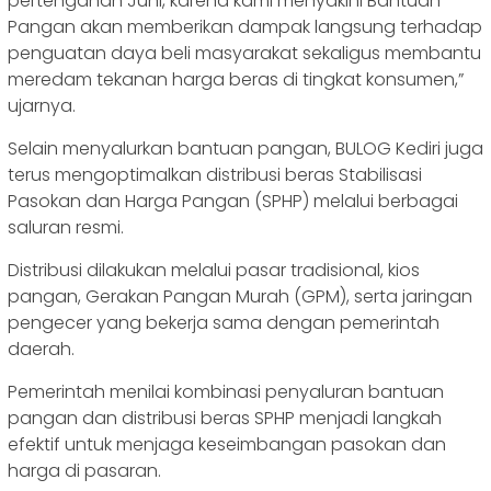
pertengahan Juni, karena kami menyakini Bantuan
Pangan akan memberikan dampak langsung terhadap
penguatan daya beli masyarakat sekaligus membantu
meredam tekanan harga beras di tingkat konsumen,”
ujarnya.
Selain menyalurkan bantuan pangan, BULOG Kediri juga
terus mengoptimalkan distribusi beras Stabilisasi
Pasokan dan Harga Pangan (SPHP) melalui berbagai
saluran resmi.
Distribusi dilakukan melalui pasar tradisional, kios
pangan, Gerakan Pangan Murah (GPM), serta jaringan
pengecer yang bekerja sama dengan pemerintah
daerah.
Pemerintah menilai kombinasi penyaluran bantuan
pangan dan distribusi beras SPHP menjadi langkah
efektif untuk menjaga keseimbangan pasokan dan
harga di pasaran.