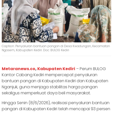
Caption: Penyaluran bantuan pangan di Desa Kwadungan, Kecamatan
Ngasem, Kabupaten Kediri. Doc: BULOG Kediri
Metaranews.co
,
Kabupaten Kediri
– Perum BULOG
Kantor Cabang Kediri mempercepat penyaluran
bantuan pangan di Kabupaten Kediri dan Kabupaten
Nganjuk, guna menjaga stabilitas harga pangan
sekaligus memperkuat daya beli masyarakat.
Hingga Senin (8/6/2026), realisasi penyaluran bantuan
pangan di Kabupaten Kediri telah mencapai 93 persen