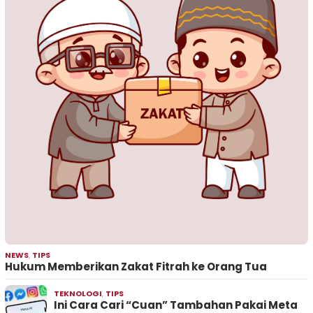
NEWS
,
TIPS
Hukum Memberikan Zakat Fitrah ke Orang Tua
TEKNOLOGI
,
TIPS
Ini Cara Cari “Cuan” Tambahan Pakai Meta