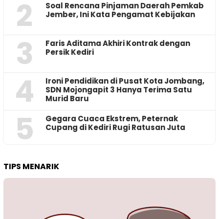
2
‎Soal Rencana Pinjaman Daerah Pemkab
Jember, Ini Kata Pengamat Kebijakan ‎
3
Faris Aditama Akhiri Kontrak dengan
Persik Kediri
4
Ironi Pendidikan di Pusat Kota Jombang,
SDN Mojongapit 3 Hanya Terima Satu
Murid Baru
5
‎Gegara Cuaca Ekstrem, Peternak
Cupang di Kediri Rugi Ratusan Juta
TIPS MENARIK