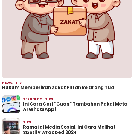
NEWS
,
TIPS
Hukum Memberikan Zakat Fitrah ke Orang Tua
TEKNOLOGI
,
TIPS
Ini Cara Cari “Cuan” Tambahan Pakai Meta
AI WhatsApp!
TIPS
Ramai di Media Sosial, Ini Cara Melihat
Spotify Wrapped 2024