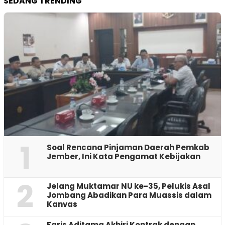
SEDANG TRENDING
1
‎Soal Rencana Pinjaman Daerah Pemkab
Jember, Ini Kata Pengamat Kebijakan ‎
2
Jelang Muktamar NU ke-35, Pelukis Asal
Jombang Abadikan Para Muassis dalam
Kanvas
Faris Aditama Akhiri Kontrak dengan