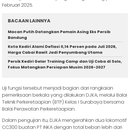
Februari 2025.
BACAAN LAINNYA
Macan Putih Datangkan Pemain Asing Eks Persib
Bandung
Kota Kediri Alami Deflasi 0,14 Persen pada Juli 2026,
Harga Cabai Rawit Jadi Penyumbang Utama
Persik Kediri Gelar Training Camp dan Uji Coba di Solo,
Fokus Matangkan Persiapan Musim 2026-2027
Uji fungsi tersebut menjadi bagian dari rangkaian
pemeriksaan berkala yang dilakukan DJKA, melalui Balai
Teknik Perkeretaapian (BTP) Kelas I Surabaya bersama
Balai Perawatan Perkeretaapian.
Dalam pengujian itu, DJKA mengerahkan dua lokomotif
CC300 buatan PT INKA dengan total beban lebih dari