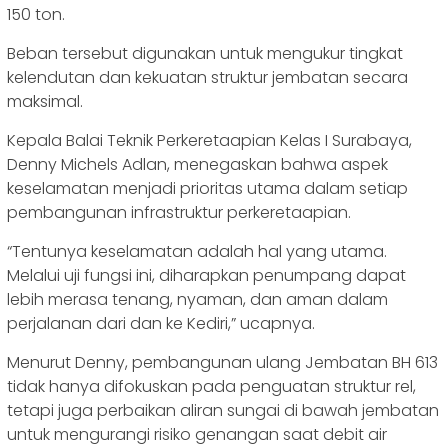
150 ton.
Beban tersebut digunakan untuk mengukur tingkat
kelendutan dan kekuatan struktur jembatan secara
maksimal.
Kepala Balai Teknik Perkeretaapian Kelas I Surabaya,
Denny Michels Adlan, menegaskan bahwa aspek
keselamatan menjadi prioritas utama dalam setiap
pembangunan infrastruktur perkeretaapian.
“Tentunya keselamatan adalah hal yang utama.
Melalui uji fungsi ini, diharapkan penumpang dapat
lebih merasa tenang, nyaman, dan aman dalam
perjalanan dari dan ke Kediri,” ucapnya.
Menurut Denny, pembangunan ulang Jembatan BH 613
tidak hanya difokuskan pada penguatan struktur rel,
tetapi juga perbaikan aliran sungai di bawah jembatan
untuk mengurangi risiko genangan saat debit air