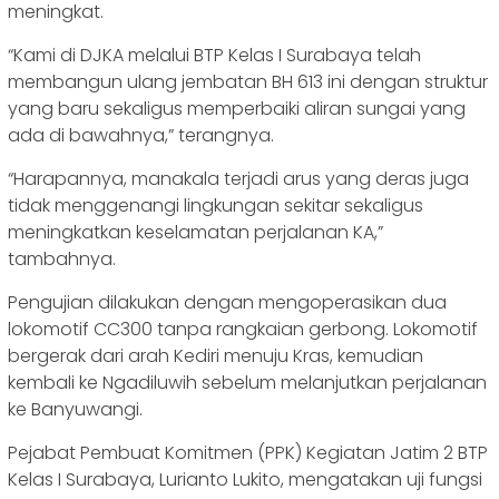
meningkat.
“Kami di DJKA melalui BTP Kelas I Surabaya telah
membangun ulang jembatan BH 613 ini dengan struktur
yang baru sekaligus memperbaiki aliran sungai yang
ada di bawahnya,” terangnya.
“Harapannya, manakala terjadi arus yang deras juga
tidak menggenangi lingkungan sekitar sekaligus
meningkatkan keselamatan perjalanan KA,”
tambahnya.
Pengujian dilakukan dengan mengoperasikan dua
lokomotif CC300 tanpa rangkaian gerbong. Lokomotif
bergerak dari arah Kediri menuju Kras, kemudian
kembali ke Ngadiluwih sebelum melanjutkan perjalanan
ke Banyuwangi.
Pejabat Pembuat Komitmen (PPK) Kegiatan Jatim 2 BTP
Kelas I Surabaya, Lurianto Lukito, mengatakan uji fungsi