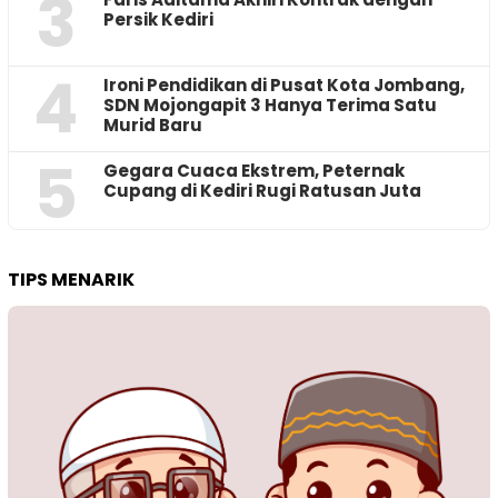
3
Persik Kediri
4
Ironi Pendidikan di Pusat Kota Jombang,
SDN Mojongapit 3 Hanya Terima Satu
Murid Baru
5
‎Gegara Cuaca Ekstrem, Peternak
Cupang di Kediri Rugi Ratusan Juta
TIPS MENARIK