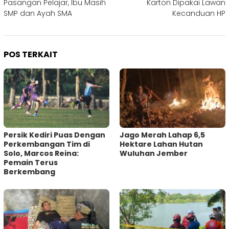
Pasangan Pelajar, Ibu Masih
Karton Dipakai Lawan
SMP dan Ayah SMA
Kecanduan HP
POS TERKAIT
Persik Kediri Puas Dengan
Jago Merah Lahap 6,5
Perkembangan Tim di
Hektare Lahan Hutan
Solo, Marcos ‎Reina:
Wuluhan Jember
Pemain Terus
Berkembang