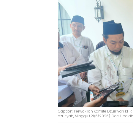
Caption: Perwakilan Komite Dzurriyah KH
dzuriyah, Minggu (21/6/2026). Doc: Ubaid