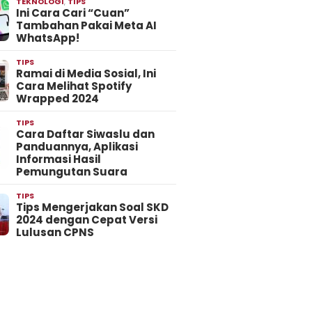
TEKNOLOGI
,
TIPS
Ini Cara Cari “Cuan”
Tambahan Pakai Meta AI
WhatsApp!
TIPS
Ramai di Media Sosial, Ini
Cara Melihat Spotify
Wrapped 2024
TIPS
Cara Daftar Siwaslu dan
Panduannya, Aplikasi
Informasi Hasil
Pemungutan Suara
TIPS
Tips Mengerjakan Soal SKD
2024 dengan Cepat Versi
Lulusan CPNS