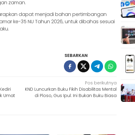
gan zaman.
diharapkan dapat menjadi bahan pertimbangan
amar ke-35 NU Tahun 2026, untuk dibahas sesuai
aku.
SEBARKAN
Pos berikutnya
ediri
KND Luncurkan Buku Fikih Disabilitas Mental
uk Umat
di Ploso, Gus Ipul: Ini Bukan Buku Biasa