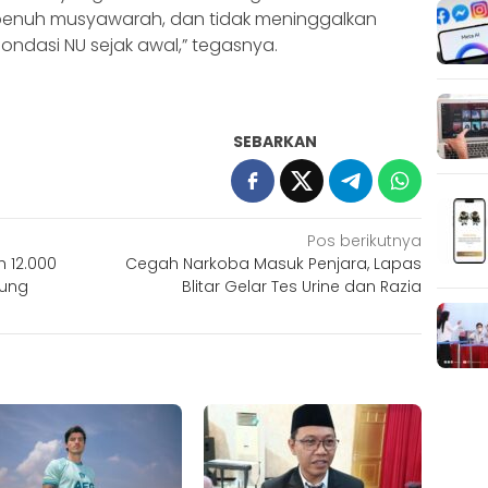
penuh musyawarah, dan tidak meninggalkan
fondasi NU sejak awal,” tegasnya.
SEBARKAN
Pos berikutnya
 12.000
Cegah Narkoba Masuk Penjara, Lapas
pung
Blitar Gelar Tes Urine dan Razia