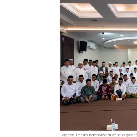
Caption: Forum halalbihalal yang digelar 