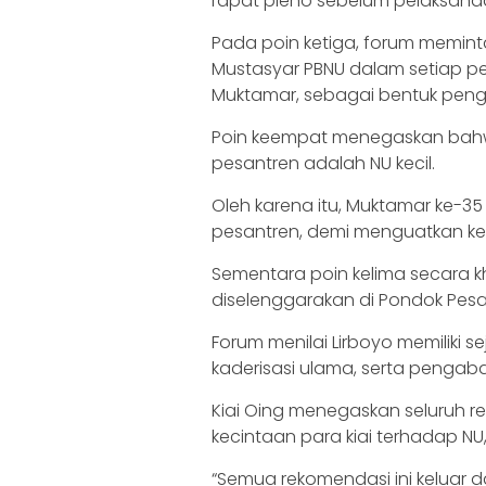
rapat pleno sebelum pelaksan
Pada poin ketiga, forum memint
Mustasyar PBNU dalam setiap p
Muktamar, sebagai bentuk peng
Poin keempat menegaskan bahw
pesantren adalah NU kecil.
Oleh karena itu, Muktamar ke-35 
pesantren, demi menguatkan kem
Sementara poin kelima secara 
diselenggarakan di Pondok Pesan
Forum menilai Lirboyo memiliki 
kaderisasi ulama, serta pengab
Kiai Oing menegaskan seluruh re
kecintaan para kiai terhadap NU
“Semua rekomendasi ini keluar dar