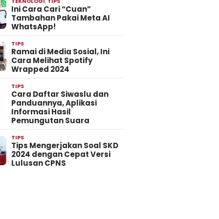
TEKNOLOGI
,
TIPS
Ini Cara Cari “Cuan”
Tambahan Pakai Meta AI
WhatsApp!
TIPS
Ramai di Media Sosial, Ini
Cara Melihat Spotify
Wrapped 2024
TIPS
Cara Daftar Siwaslu dan
Panduannya, Aplikasi
Informasi Hasil
Pemungutan Suara
TIPS
Tips Mengerjakan Soal SKD
2024 dengan Cepat Versi
Lulusan CPNS