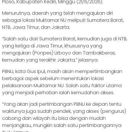
Ploso, Kabupaten Kediri, Minggu (21/6/2026).
Menurutnya, daerah yang telah mengajukan diri
sebagai lokasi Muktamar NU meliputi Sumatera Barat,
NTB, Jawa Timur, dan Jakarta.
“Salah satu dari Sumatera Barat, kemudian juga di NTB,
yang ketiga di Jawa Timur, khususnya yang
mengajukan (Ponpes) Lirboyo dan Tambakberas,
kemudian yang terakhir Jakarta,” jelasnya.
PBNU, kata Gus Ipul, masih akan mempertimbangkan
berbagai aspek sebelum menentukan lokasi
pelaksanaan Muktamar NU. Salah satu faktor utama
yang menjadi perhatian ialah kemudahan akses.
“Yang akan jadi pertimbangan PBNU ke depan tentu
waktunya juga sudah pendek, yang akses (pengurus)
cabang dan wilayah itu bisa dengan mudah
menjangkau, mungkin salah satu pertimbangannya