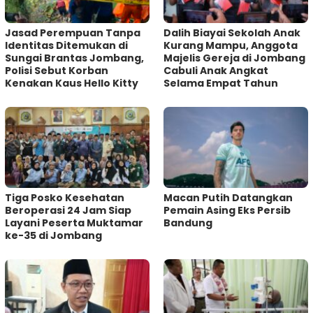
Jasad Perempuan Tanpa
Dalih Biayai Sekolah Anak
Identitas Ditemukan di
Kurang Mampu, Anggota
Sungai Brantas Jombang,
Majelis Gereja di Jombang
Polisi Sebut Korban
Cabuli Anak Angkat
Kenakan Kaus Hello Kitty
Selama Empat Tahun
Tiga Posko Kesehatan
Macan Putih Datangkan
Beroperasi 24 Jam Siap
Pemain Asing Eks Persib
Layani Peserta Muktamar
Bandung
ke-35 di Jombang