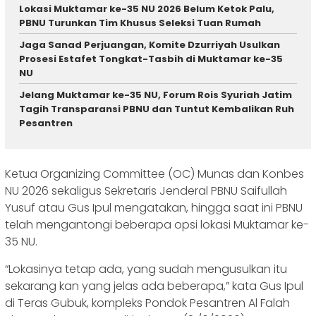
Lokasi Muktamar ke-35 NU 2026 Belum Ketok Palu,
PBNU Turunkan Tim Khusus Seleksi Tuan Rumah
Jaga Sanad Perjuangan, Komite Dzurriyah Usulkan
Prosesi Estafet Tongkat-Tasbih di Muktamar ke-35
NU
Jelang Muktamar ke-35 NU, Forum Rois Syuriah Jatim
Tagih Transparansi PBNU dan Tuntut Kembalikan Ruh
Pesantren
Ketua Organizing Committee (OC) Munas dan Konbes
NU 2026 sekaligus Sekretaris Jenderal PBNU Saifullah
Yusuf atau Gus Ipul mengatakan, hingga saat ini PBNU
telah mengantongi beberapa opsi lokasi Muktamar ke-
35 NU.
“Lokasinya tetap ada, yang sudah mengusulkan itu
sekarang kan yang jelas ada beberapa,” kata Gus Ipul
di Teras Gubuk, kompleks Pondok Pesantren Al Falah