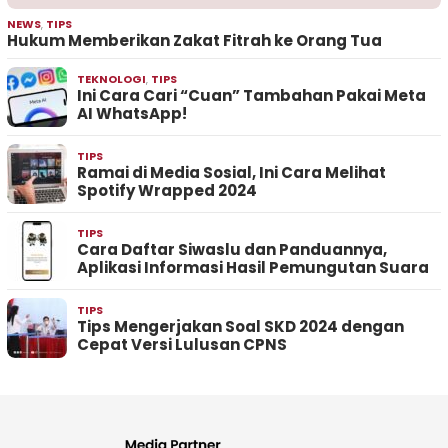
NEWS
,
TIPS
Hukum Memberikan Zakat Fitrah ke Orang Tua
TEKNOLOGI
,
TIPS
Ini Cara Cari “Cuan” Tambahan Pakai Meta
AI WhatsApp!
TIPS
Ramai di Media Sosial, Ini Cara Melihat
Spotify Wrapped 2024
TIPS
Cara Daftar Siwaslu dan Panduannya,
Aplikasi Informasi Hasil Pemungutan Suara
TIPS
Tips Mengerjakan Soal SKD 2024 dengan
Cepat Versi Lulusan CPNS