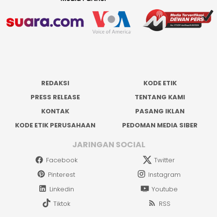
REDAKSI
KODE ETIK
PRESS RELEASE
TENTANG KAMI
KONTAK
PASANG IKLAN
KODE ETIK PERUSAHAAN
PEDOMAN MEDIA SIBER
JARINGAN SOCIAL
Facebook
Twitter
Pinterest
Instagram
Linkedin
Youtube
Tiktok
RSS