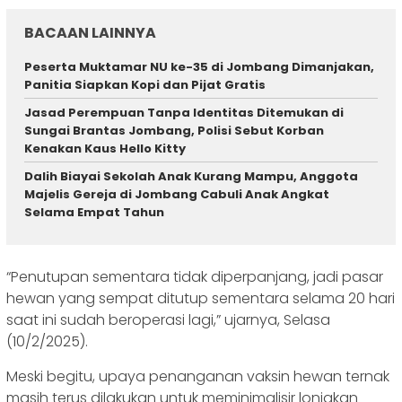
BACAAN LAINNYA
Peserta Muktamar NU ke-35 di Jombang Dimanjakan,
Panitia Siapkan Kopi dan Pijat Gratis
Jasad Perempuan Tanpa Identitas Ditemukan di
Sungai Brantas Jombang, Polisi Sebut Korban
Kenakan Kaus Hello Kitty
Dalih Biayai Sekolah Anak Kurang Mampu, Anggota
Majelis Gereja di Jombang Cabuli Anak Angkat
Selama Empat Tahun
“Penutupan sementara tidak diperpanjang, jadi pasar
hewan yang sempat ditutup sementara selama 20 hari
saat ini sudah beroperasi lagi,” ujarnya, Selasa
(10/2/2025).
Meski begitu, upaya penanganan vaksin hewan ternak
masih terus dilakukan untuk meminimalisir lonjakan