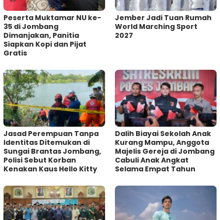
Peserta Muktamar NU ke-
Jember Jadi Tuan Rumah
35 di Jombang
World Marching Sport
Dimanjakan, Panitia
2027
Siapkan Kopi dan Pijat
Gratis
Jasad Perempuan Tanpa
Dalih Biayai Sekolah Anak
Identitas Ditemukan di
Kurang Mampu, Anggota
Sungai Brantas Jombang,
Majelis Gereja di Jombang
Polisi Sebut Korban
Cabuli Anak Angkat
Kenakan Kaus Hello Kitty
Selama Empat Tahun