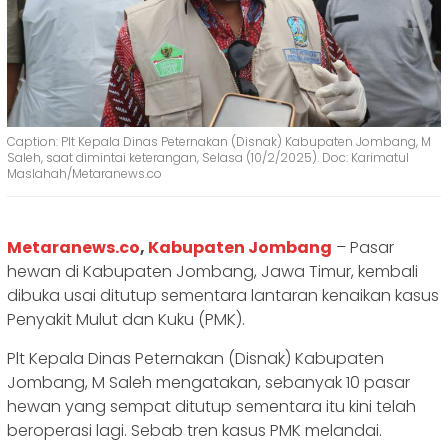
Caption: Plt Kepala Dinas Peternakan (Disnak) Kabupaten Jombang, M
Saleh, saat dimintai keterangan, Selasa (10/2/2025). Doc: Karimatul
Maslahah/Metaranews.co
Metaranews.co
,
Kabupaten Jombang
– Pasar
hewan di Kabupaten Jombang, Jawa Timur, kembali
dibuka usai ditutup sementara lantaran kenaikan kasus
Penyakit Mulut dan Kuku (PMK).
Plt Kepala Dinas Peternakan (Disnak) Kabupaten
Jombang, M Saleh mengatakan, sebanyak 10 pasar
hewan yang sempat ditutup sementara itu kini telah
beroperasi lagi. Sebab tren kasus PMK melandai.