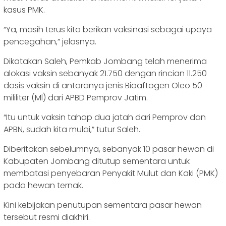
kasus PMK.
“Ya, masih terus kita berikan vaksinasi sebagai upaya
pencegahan,” jelasnya.
Dikatakan Saleh, Pemkab Jombang telah menerima
alokasi vaksin sebanyak 21.750 dengan rincian 11.250
dosis vaksin di antaranya jenis Bioaftogen Oleo 50
mililiter (Ml) dari APBD Pemprov Jatim.
“Itu untuk vaksin tahap dua jatah dari Pemprov dan
APBN, sudah kita mulai,” tutur Saleh.
Diberitakan sebelumnya, sebanyak 10 pasar hewan di
Kabupaten Jombang ditutup sementara untuk
membatasi penyebaran Penyakit Mulut dan Kaki (PMK)
pada hewan ternak.
Kini kebijakan penutupan sementara pasar hewan
tersebut resmi diakhiri.