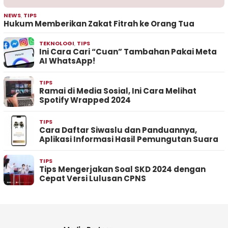
NEWS
,
TIPS
Hukum Memberikan Zakat Fitrah ke Orang Tua
TEKNOLOGI
,
TIPS
Ini Cara Cari “Cuan” Tambahan Pakai Meta
AI WhatsApp!
TIPS
Ramai di Media Sosial, Ini Cara Melihat
Spotify Wrapped 2024
TIPS
Cara Daftar Siwaslu dan Panduannya,
Aplikasi Informasi Hasil Pemungutan Suara
TIPS
Tips Mengerjakan Soal SKD 2024 dengan
Cepat Versi Lulusan CPNS