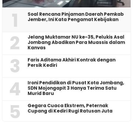
1
‎Soal Rencana Pinjaman Daerah Pemkab
Jember, Ini Kata Pengamat Kebijakan ‎
2
Jelang Muktamar NU ke-35, Pelukis Asal
Jombang Abadikan Para Muassis dalam
Kanvas
3
Faris Aditama Akhiri Kontrak dengan
Persik Kediri
4
Ironi Pendidikan di Pusat Kota Jombang,
SDN Mojongapit 3 Hanya Terima Satu
Murid Baru
5
‎Gegara Cuaca Ekstrem, Peternak
Cupang di Kediri Rugi Ratusan Juta