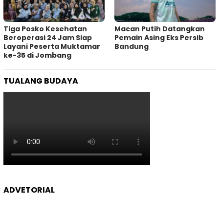
Tiga Posko Kesehatan
Macan Putih Datangkan
Beroperasi 24 Jam Siap
Pemain Asing Eks Persib
Layani Peserta Muktamar
Bandung
ke-35 di Jombang
TUALANG BUDAYA
ADVETORIAL