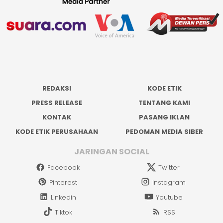
REDAKSI
KODE ETIK
PRESS RELEASE
TENTANG KAMI
KONTAK
PASANG IKLAN
KODE ETIK PERUSAHAAN
PEDOMAN MEDIA SIBER
JARINGAN SOCIAL
Facebook
Twitter
Pinterest
Instagram
Linkedin
Youtube
Tiktok
RSS