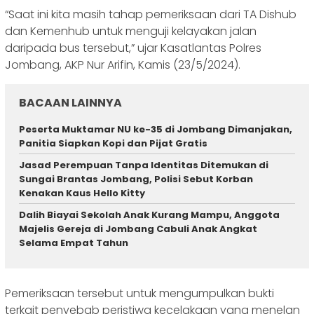
“Saat ini kita masih tahap pemeriksaan dari TA Dishub
dan Kemenhub untuk menguji kelayakan jalan
daripada bus tersebut,” ujar Kasatlantas Polres
Jombang, AKP Nur Arifin, Kamis (23/5/2024).
BACAAN LAINNYA
Peserta Muktamar NU ke-35 di Jombang Dimanjakan,
Panitia Siapkan Kopi dan Pijat Gratis
Jasad Perempuan Tanpa Identitas Ditemukan di
Sungai Brantas Jombang, Polisi Sebut Korban
Kenakan Kaus Hello Kitty
Dalih Biayai Sekolah Anak Kurang Mampu, Anggota
Majelis Gereja di Jombang Cabuli Anak Angkat
Selama Empat Tahun
Pemeriksaan tersebut untuk mengumpulkan bukti
terkait penyebab peristiwa kecelakaan yang menelan