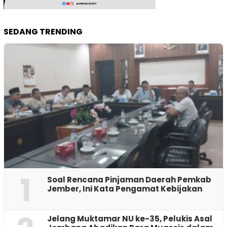
SEDANG TRENDING
1
‎Soal Rencana Pinjaman Daerah Pemkab
Jember, Ini Kata Pengamat Kebijakan ‎
Jelang Muktamar NU ke-35, Pelukis Asal