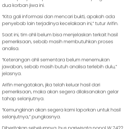
dua korban jiwa ini.
“Kita gali informasi dan mencari bukti, apakah ada
penyebab lain terjadinya kecelakaan ini,” tutur Arifin.
Saat ini, tim ahli belum bisa menjelaskan terkait hasil
pemeriksaan, sebab masih membutuhkan proses
analisa.
“Keterangan ahli sementara belum menemukan
jawaban, sebab masih butuh analisa terlebih dulu,”
jelasnya.
Arifin mengatakan, jika telah keluar hasil dari
pemeriksaan, maka akan segera dilaksanakan gelar
tahap selanjutnya.
“Kemungkinan akan segera kami laporkan untuk hasil
selanjutnya,” pungkasnya.
Diberitakan sebelumnya, bus pariwisata nopol W 7422