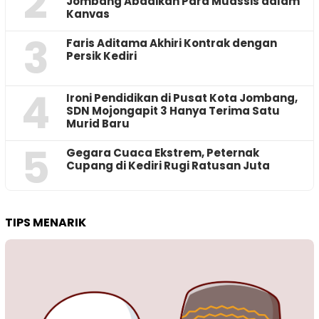
2
Jombang Abadikan Para Muassis dalam
Kanvas
3
Faris Aditama Akhiri Kontrak dengan
Persik Kediri
4
Ironi Pendidikan di Pusat Kota Jombang,
SDN Mojongapit 3 Hanya Terima Satu
Murid Baru
5
‎Gegara Cuaca Ekstrem, Peternak
Cupang di Kediri Rugi Ratusan Juta
TIPS MENARIK