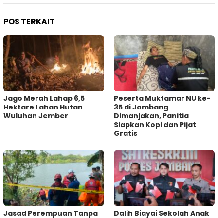
POS TERKAIT
Jago Merah Lahap 6,5
Peserta Muktamar NU ke-
Hektare Lahan Hutan
35 di Jombang
Wuluhan Jember
Dimanjakan, Panitia
Siapkan Kopi dan Pijat
Gratis
Jasad Perempuan Tanpa
Dalih Biayai Sekolah Anak