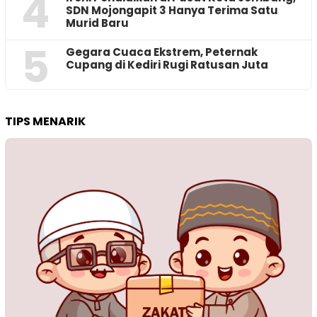
4
SDN Mojongapit 3 Hanya Terima Satu
Murid Baru
5
‎Gegara Cuaca Ekstrem, Peternak
Cupang di Kediri Rugi Ratusan Juta
TIPS MENARIK