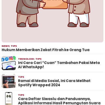
NEWS
,
TIPS
Hukum Memberikan Zakat Fitrah ke Orang Tua
TEKNOLOGI
,
TIPS
Ini Cara Cari “Cuan” Tambahan Pakai Meta
AI WhatsApp!
TIPS
Ramai di Media Sosial, Ini Cara Melihat
Spotify Wrapped 2024
TIPS
Cara Daftar Siwaslu dan Panduannya,
Aplikasi Informasi Hasil Pemungutan Suara