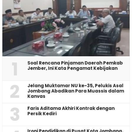
1
‎Soal Rencana Pinjaman Daerah Pemkab
Jember, Ini Kata Pengamat Kebijakan ‎
2
Jelang Muktamar NU ke-35, Pelukis Asal
Jombang Abadikan Para Muassis dalam
Kanvas
3
Faris Aditama Akhiri Kontrak dengan
Persik Kediri
Ironi Pendidikan di Pusat Kota Jombang,