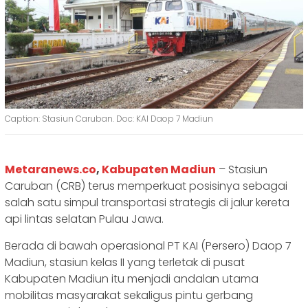
Caption: Stasiun Caruban. Doc: KAI Daop 7 Madiun
Metaranews.co
,
Kabupaten Madiun
– Stasiun
Caruban (CRB) terus memperkuat posisinya sebagai
salah satu simpul transportasi strategis di jalur kereta
api lintas selatan Pulau Jawa.
Berada di bawah operasional PT KAI (Persero) Daop 7
Madiun, stasiun kelas II yang terletak di pusat
Kabupaten Madiun itu menjadi andalan utama
mobilitas masyarakat sekaligus pintu gerbang