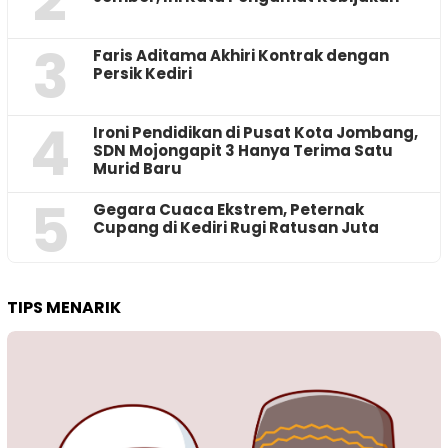
3
Faris Aditama Akhiri Kontrak dengan
Persik Kediri
4
Ironi Pendidikan di Pusat Kota Jombang,
SDN Mojongapit 3 Hanya Terima Satu
Murid Baru
5
‎Gegara Cuaca Ekstrem, Peternak
Cupang di Kediri Rugi Ratusan Juta
TIPS MENARIK