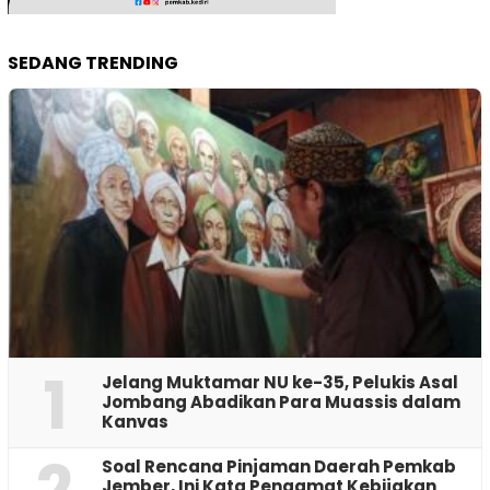
SEDANG TRENDING
1
Jelang Muktamar NU ke-35, Pelukis Asal
Jombang Abadikan Para Muassis dalam
Kanvas
2
‎Soal Rencana Pinjaman Daerah Pemkab
Jember, Ini Kata Pengamat Kebijakan ‎