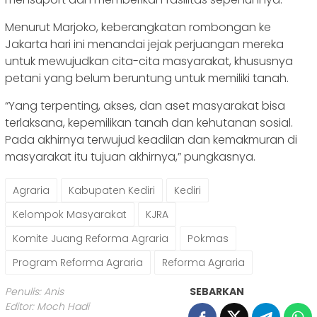
Menurut Marjoko, keberangkatan rombongan ke
Jakarta hari ini menandai jejak perjuangan mereka
untuk mewujudkan cita-cita masyarakat, khususnya
petani yang belum beruntung untuk memiliki tanah.
“Yang terpenting, akses, dan aset masyarakat bisa
terlaksana, kepemilikan tanah dan kehutanan sosial.
Pada akhirnya terwujud keadilan dan kemakmuran di
masyarakat itu tujuan akhirnya,” pungkasnya.
Agraria
Kabupaten Kediri
Kediri
Kelompok Masyarakat
KJRA
Komite Juang Reforma Agraria
Pokmas
Program Reforma Agraria
Reforma Agraria
Penulis: Anis
SEBARKAN
Editor: Moch Hadi