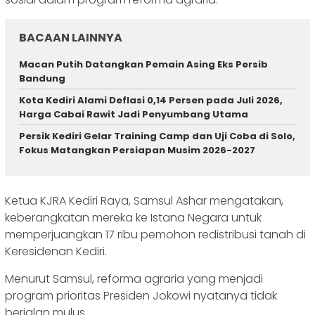
BACAAN LAINNYA
Macan Putih Datangkan Pemain Asing Eks Persib
Bandung
Kota Kediri Alami Deflasi 0,14 Persen pada Juli 2026,
Harga Cabai Rawit Jadi Penyumbang Utama
Persik Kediri Gelar Training Camp dan Uji Coba di Solo,
Fokus Matangkan Persiapan Musim 2026-2027
Ketua KJRA Kediri Raya, Samsul Ashar mengatakan,
keberangkatan mereka ke Istana Negara untuk
memperjuangkan 17 ribu pemohon redistribusi tanah di
Keresidenan Kediri.
Menurut Samsul, reforma agraria yang menjadi
program prioritas Presiden Jokowi nyatanya tidak
berjalan mulus.