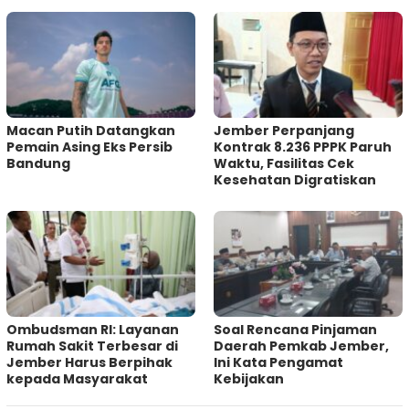
Macan Putih Datangkan
Jember Perpanjang
Pemain Asing Eks Persib
Kontrak 8.236 PPPK Paruh
Bandung
Waktu, Fasilitas Cek
Kesehatan Digratiskan
Ombudsman RI: Layanan
‎Soal Rencana Pinjaman
Rumah Sakit Terbesar di
Daerah Pemkab Jember,
Jember Harus Berpihak
Ini Kata Pengamat
kepada Masyarakat
Kebijakan ‎