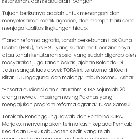
ketahanan, dan kedaulatan pangan.
Tujuan berikutnya adalah untuk menangani dan
menyelesaikan konflik agrarian, dan memperbaiki serta
menjaga kualitas lingkungan hidup.
“Tanah reforma agraria, tanah perkebunan Hak Guna
Usaha (HGU), eks HGU yang sudah mati perizinannya
atau tanah kehutanan sosial yang sudah digarap oleh
masyarakat juga tanah bekas jajahan Belanda. Di
Jatim sangat luas obyek TORA ini, terutama di Kediri
Blitar, Tulungagung, dan malang,” imbuh Samsul Ashar.
“Peserta audiensi dan silaturahmi KJRA sejumlah 20
orang mewakili masing-masing Pokmas yang
mengajukan program reforma agraria,” tukas Samsul.
Terpisah, Penanggung Jawab dan Pembina KJRA,
Marjoko, menyampaikan terima kasih kepada Pemkab
Kediri dan DPRD Kabupaten Kediri yang telah
mensuport dan memberikan fasilitas sepenuhnya.