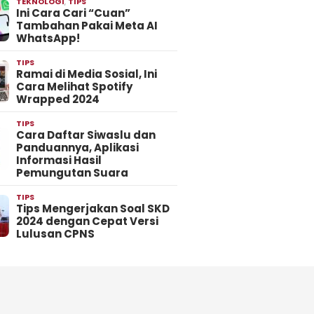
TEKNOLOGI
,
TIPS
Ini Cara Cari “Cuan”
Tambahan Pakai Meta AI
WhatsApp!
TIPS
Ramai di Media Sosial, Ini
Cara Melihat Spotify
Wrapped 2024
TIPS
Cara Daftar Siwaslu dan
Panduannya, Aplikasi
Informasi Hasil
Pemungutan Suara
TIPS
Tips Mengerjakan Soal SKD
2024 dengan Cepat Versi
Lulusan CPNS