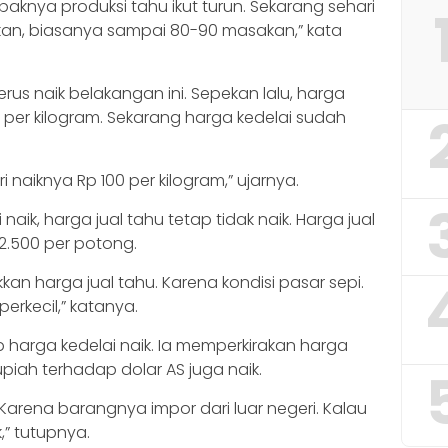
paknya produksi tahu ikut turun. Sekarang sehari
kan, biasanya sampai 80-90 masakan,” kata
erus naik belakangan ini. Sepekan lalu, harga
0 per kilogram. Sekarang harga kedelai sudah
ri naiknya Rp 100 per kilogram,” ujarnya.
aik, harga jual tahu tetap tidak naik. Harga jual
2.500 per potong.
n harga jual tahu. Karena kondisi pasar sepi.
erkecil,” katanya.
 harga kedelai naik. Ia memperkirakan harga
rupiah terhadap dolar AS juga naik.
. Karena barangnya impor dari luar negeri. Kalau
k,” tutupnya.