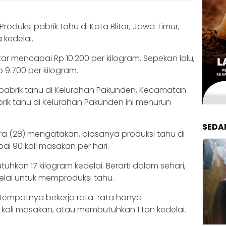
Produksi pabrik tahu di Kota Blitar, Jawa Timur,
kedelai.
litar mencapai Rp 10.200 per kilogram. Sepekan lalu,
p 9.700 per kilogram.
u pabrik tahu di Kelurahan Pakunden, Kecamatan
pabrik tahu di Kelurahan Pakunden ini menurun
SEDA
tra (28) mengatakan, biasanya produksi tahu di
i 90 kali masakan per hari.
kan 17 kilogram kedelai. Berarti dalam sehari,
elai untuk memproduksi tahu.
 tempatnya bekerja rata-rata hanya
ali masakan, atau membutuhkan 1 ton kedelai.