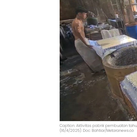
Caption: Aktivitas pabrik pembuatan tahu
(16/4/2025). Doc: Bahtiar/Metaranews.co