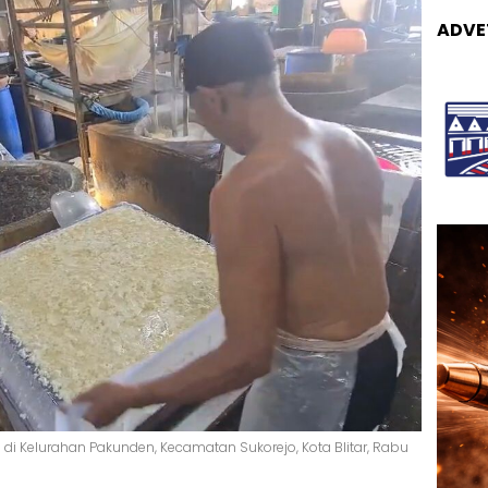
ADVE
 di Kelurahan Pakunden, Kecamatan Sukorejo, Kota Blitar, Rabu