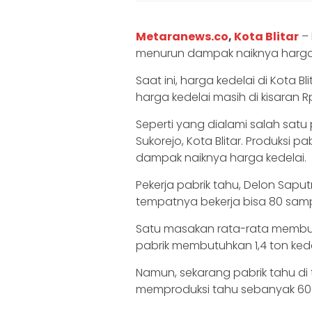
Metaranews.co
,
Kota Blitar
– 
menurun dampak naiknya harga 
Saat ini, harga kedelai di Kota B
harga kedelai masih di kisaran R
Seperti yang dialami salah sat
Sukorejo, Kota Blitar. Produksi 
dampak naiknya harga kedelai.
Pekerja pabrik tahu, Delon Sapu
tempatnya bekerja bisa 80 sampa
Satu masakan rata-rata membutuh
pabrik membutuhkan 1,4 ton ked
Namun, sekarang pabrik tahu di
memproduksi tahu sebanyak 60 k