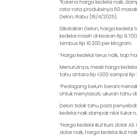
“Karena harga kedelai naik, dam
rata-rata produksinya 60 masa
Delon, Rabu (16/4/2025).
Dikatakan Delon, harga kedelai t
kedelai masih di kisaran Rp 9.70
tembus Rp 10.200 per kilogram.
“Harga kedelai terus naik, tiap ha
Menurutnya, meski harga kedelai n
tahu antara Rp 1.000 sampai Rp 
“Pedagang belum berani menaikka
Untuk menyiasati, ukuran tahu dip
Delon tidak tahu pasti penyebab
kedelai naik dampak nilai tukar 
“Harga kedelai ikut kurs dolar AS
dolar naik, harga kedelai ikut nai