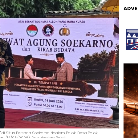
ADVE
 di Situs Persada Soekarno Ndalem Pojok, Desa Pojok,
gu (14/06/2026). Doc: Ndalem Pojok