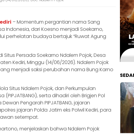
ediri
– Momentum pergantian nama Sang
 Indonesia, dari Koesno menjadi Soekarno,
alui perhelatan budaya bertajuk “Ruwat Agung
di Situs Persada Soekarno Ndalem Pojok, Desa
ten Kediri, Minggu (14/06/2026). Ndalem Pojok
yang menjadi saksi perubahan nama Bung Karno
SEDA
gelola Situs Ndalem Pojok, dan Perkumpulan
sa (PIPJATBANG), serta dihadiri oleh Brigjen Pol
 Dewan Pengarah PIPJATBANG, jajaran
olres jajaran Polda Jatim eks Polwil Kediri, para
yawan setempat.
shartono, menjelaskan bahwa Ndalem Pojok