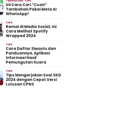
TEKNOLOGI
,
TIPS
Ini Cara Cari “Cuan”
Tambahan Pakai Meta AI
WhatsApp!
TIPS
Ramai di Media Sosial, Ini
Cara Melihat Spotify
Wrapped 2024
TIPS
Cara Daftar Siwaslu dan
Panduannya, Aplikasi
Informasi Hasil
Pemungutan Suara
TIPS
Tips Mengerjakan Soal SKD
2024 dengan Cepat Versi
Lulusan CPNS