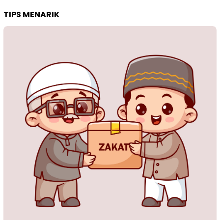
TIPS MENARIK