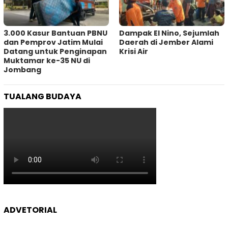
3.000 Kasur Bantuan PBNU
Dampak El Nino, Sejumlah
dan Pemprov Jatim Mulai
Daerah di Jember Alami
Datang untuk Penginapan
Krisi Air
Muktamar ke-35 NU di
Jombang
TUALANG BUDAYA
ADVETORIAL