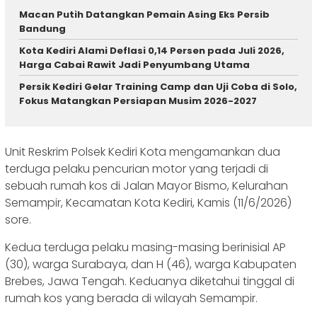
Macan Putih Datangkan Pemain Asing Eks Persib
Bandung
Kota Kediri Alami Deflasi 0,14 Persen pada Juli 2026,
Harga Cabai Rawit Jadi Penyumbang Utama
Persik Kediri Gelar Training Camp dan Uji Coba di Solo,
Fokus Matangkan Persiapan Musim 2026-2027
‎‎Unit Reskrim Polsek Kediri Kota mengamankan dua
terduga pelaku pencurian motor yang terjadi di
sebuah rumah kos di Jalan Mayor Bismo, Kelurahan
Semampir, Kecamatan Kota Kediri, Kamis (11/6/2026)
sore.
‎Kedua terduga pelaku masing-masing berinisial AP
(30), warga Surabaya, dan H (46), warga Kabupaten
Brebes, Jawa Tengah. Keduanya diketahui tinggal di
rumah kos yang berada di wilayah Semampir.