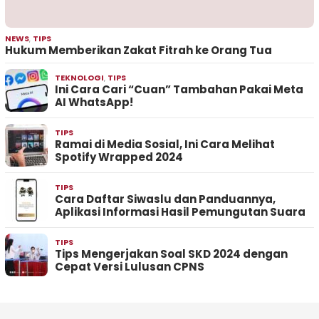
NEWS
,
TIPS
Hukum Memberikan Zakat Fitrah ke Orang Tua
TEKNOLOGI
,
TIPS
Ini Cara Cari “Cuan” Tambahan Pakai Meta
AI WhatsApp!
TIPS
Ramai di Media Sosial, Ini Cara Melihat
Spotify Wrapped 2024
TIPS
Cara Daftar Siwaslu dan Panduannya,
Aplikasi Informasi Hasil Pemungutan Suara
TIPS
Tips Mengerjakan Soal SKD 2024 dengan
Cepat Versi Lulusan CPNS