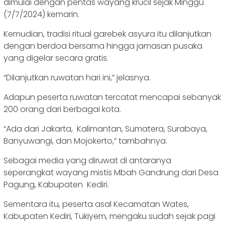
dimulai dengan pentas wayang krucil sejak Minggu
(7/7/2024) kemarin.
Kemudian, tradisi ritual garebek asyura itu dilanjutkan
dengan berdoa bersama hingga jamasan pusaka
yang digelar secara gratis.
“Dilanjutkan ruwatan hari ini,” jelasnya.
Adapun peserta ruwatan tercatat mencapai sebanyak
200 orang dari berbagai kota.
“Ada dari Jakarta, Kalimantan, Sumatera, Surabaya,
Banyuwangi, dan Mojokerto,” tambahnya.
Sebagai media yang diruwat di antaranya
seperangkat wayang mistis Mbah Gandrung dari Desa
Pagung, Kabupaten Kediri.
Sementara itu, peserta asal Kecamatan Wates,
Kabupaten Kediri, Tukiyem, mengaku sudah sejak pagi