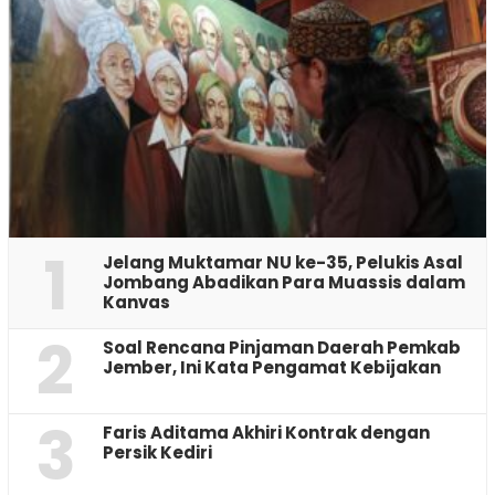
1
Jelang Muktamar NU ke-35, Pelukis Asal
Jombang Abadikan Para Muassis dalam
Kanvas
2
‎Soal Rencana Pinjaman Daerah Pemkab
Jember, Ini Kata Pengamat Kebijakan ‎
3
Faris Aditama Akhiri Kontrak dengan
Persik Kediri