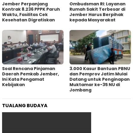
Jember Perpanjang
Ombudsman RI: Layanan
Kontrak 8.236 PPPK Paruh
Rumah Sakit Terbesar di
Waktu, Fasilitas Cek
Jember Harus Berpihak
Kesehatan Digratiskan
kepada Masyarakat
‎Soal Rencana Pinjaman
3.000 Kasur Bantuan PBNU
Daerah Pemkab Jember,
dan Pemprov Jatim Mulai
Ini Kata Pengamat
Datang untuk Penginapan
Kebijakan ‎
Muktamar ke-35 NU di
Jombang
TUALANG BUDAYA