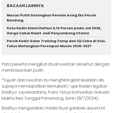
BACAAN LAINNYA
Macan Putih Datangkan Pemain Asing Eks Persib
Bandung
Kota Kediri Alami Deflasi 0,14 Persen pada Juli 2026,
Harga Cabai Rawit Jadi Penyumbang Utama
Persik Kediri Gelar Training Camp dan Uji Coba di Solo,
Fokus Matangkan Persiapan Musim 2026-2027
Para peserta mengikuti ritual ruwatan tersebut dengan
membawa kain putih.
“Tujuan dari ruwatan itu menghilangkan kesialan diri,
supaya mendapatkan kemuliaan,” ujar Raden Ngabei
Radityo Jayawardana, Putra Tetua Komunitas Garuda
Mukha Resi Tunggul Pamenang, Senin (8/7/2024).
Radityo mengatakan, tradisi ritual garebek asyura ini