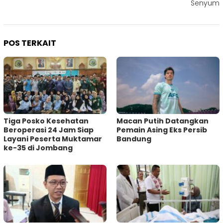
Senyum
POS TERKAIT
Tiga Posko Kesehatan
Macan Putih Datangkan
Beroperasi 24 Jam Siap
Pemain Asing Eks Persib
Layani Peserta Muktamar
Bandung
ke-35 di Jombang