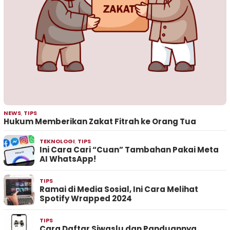
NEWS
,
TIPS
Hukum Memberikan Zakat Fitrah ke Orang Tua
TEKNOLOGI
,
TIPS
Ini Cara Cari “Cuan” Tambahan Pakai Meta
AI WhatsApp!
TIPS
Ramai di Media Sosial, Ini Cara Melihat
Spotify Wrapped 2024
TIPS
Cara Daftar Siwaslu dan Panduannya,