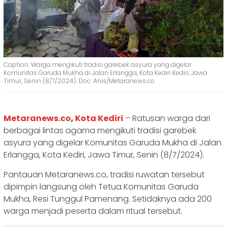
Caption: Warga mengikuti tradisi garebek asyura yang digelar
Komunitas Garuda Mukha di Jalan Erlangga, Kota Kediri Kediri, Jawa
Timur, Senin (8/7/2024). Doc: Anis/Metaranews.co
Metaranews.co
,
Kota Kediri
– Ratusan warga dari
berbagai lintas agama mengikuti tradisi garebek
asyura yang digelar Komunitas Garuda Mukha di Jalan
Erlangga, Kota Kediri, Jawa Timur, Senin (8/7/2024).
Pantauan Metaranews.co, tradisi ruwatan tersebut
dipimpin langsung oleh Tetua Komunitas Garuda
Mukha, Resi Tunggul Pamenang. Setidaknya ada 200
warga menjadi peserta dalam ritual tersebut.