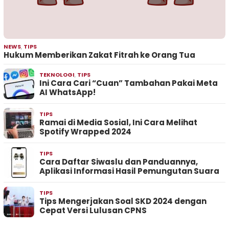
NEWS
,
TIPS
Hukum Memberikan Zakat Fitrah ke Orang Tua
TEKNOLOGI
,
TIPS
Ini Cara Cari “Cuan” Tambahan Pakai Meta
AI WhatsApp!
TIPS
Ramai di Media Sosial, Ini Cara Melihat
Spotify Wrapped 2024
TIPS
Cara Daftar Siwaslu dan Panduannya,
Aplikasi Informasi Hasil Pemungutan Suara
TIPS
Tips Mengerjakan Soal SKD 2024 dengan
Cepat Versi Lulusan CPNS