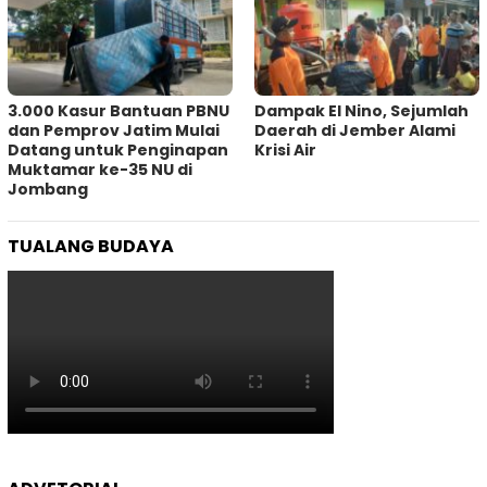
3.000 Kasur Bantuan PBNU
Dampak El Nino, Sejumlah
dan Pemprov Jatim Mulai
Daerah di Jember Alami
Datang untuk Penginapan
Krisi Air
Muktamar ke-35 NU di
Jombang
TUALANG BUDAYA