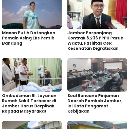
Macan Putih Datangkan
Jember Perpanjang
Pemain Asing Eks Persib
Kontrak 8.236 PPPK Paruh
Bandung
Waktu, Fasilitas Cek
Kesehatan Digratiskan
Ombudsman RI: Layanan
‎Soal Rencana Pinjaman
Rumah Sakit Terbesar di
Daerah Pemkab Jember,
Jember Harus Berpihak
Ini Kata Pengamat
kepada Masyarakat
Kebijakan ‎