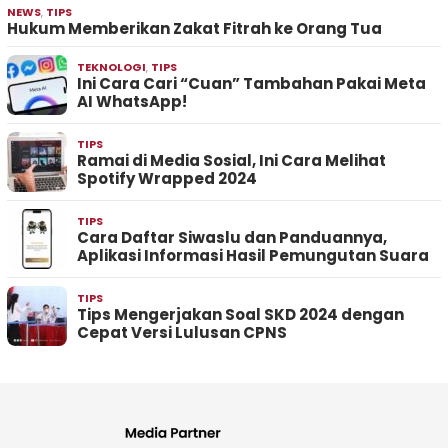
NEWS
,
TIPS
Hukum Memberikan Zakat Fitrah ke Orang Tua
TEKNOLOGI
,
TIPS
Ini Cara Cari “Cuan” Tambahan Pakai Meta
AI WhatsApp!
TIPS
Ramai di Media Sosial, Ini Cara Melihat
Spotify Wrapped 2024
TIPS
Cara Daftar Siwaslu dan Panduannya,
Aplikasi Informasi Hasil Pemungutan Suara
TIPS
Tips Mengerjakan Soal SKD 2024 dengan
Cepat Versi Lulusan CPNS