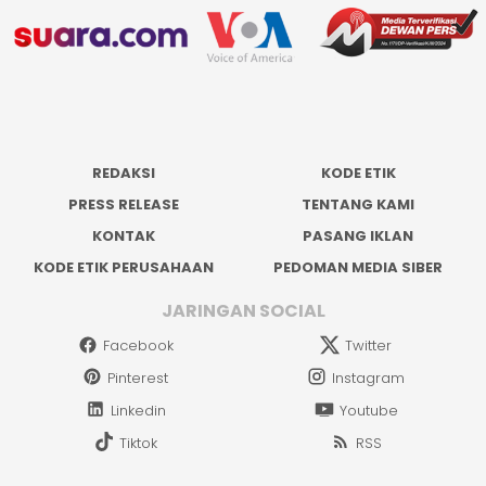
REDAKSI
KODE ETIK
PRESS RELEASE
TENTANG KAMI
KONTAK
PASANG IKLAN
KODE ETIK PERUSAHAAN
PEDOMAN MEDIA SIBER
JARINGAN SOCIAL
Facebook
Twitter
Pinterest
Instagram
Linkedin
Youtube
Tiktok
RSS