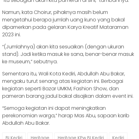
“Itu sebagian akan kita pameran di sini,” tambahnya.
Namun, kata Choirur, pihaknya masih belum
mengetahui berapa jumlah uang kuno yang bakal
dipamerkan pada gelaran Karya Kreatif Mataraman
2023 ini.
“(Jumlahnya) akan kita sesuaikan (dengan ukuran
stand). Jadi ketika masuk ke sana, benar-benar masuk
ke museum,” sebutnya.
Sementara itu, Wali Kota Kediri, Abdullah Abu Bakar,
mengaku turut senang atas kegiatan ini. Berbagai
kegiatan seperti Bazar UMKM, Fashion Show, dan
pameran barang jadul bakal disajikan dalam event ini.
“Semoga kegiatan ini dapat meningkatkan
perekonomian warga,” harap Mas Abu, sapaan karib
Abdullah Abu Bakar.
BI Kediri
Heritage
Heritage KPw BI Kediri
Kediri