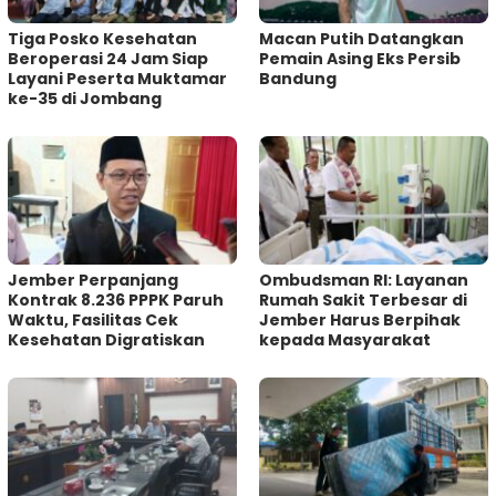
Tiga Posko Kesehatan
Macan Putih Datangkan
Beroperasi 24 Jam Siap
Pemain Asing Eks Persib
Layani Peserta Muktamar
Bandung
ke-35 di Jombang
Jember Perpanjang
Ombudsman RI: Layanan
Kontrak 8.236 PPPK Paruh
Rumah Sakit Terbesar di
Waktu, Fasilitas Cek
Jember Harus Berpihak
Kesehatan Digratiskan
kepada Masyarakat