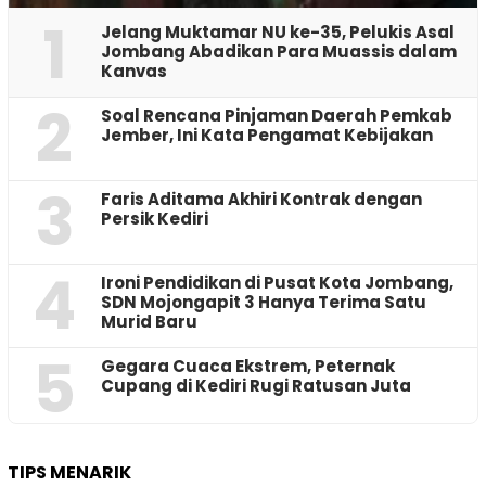
1
Jelang Muktamar NU ke-35, Pelukis Asal
Jombang Abadikan Para Muassis dalam
Kanvas
2
‎Soal Rencana Pinjaman Daerah Pemkab
Jember, Ini Kata Pengamat Kebijakan ‎
3
Faris Aditama Akhiri Kontrak dengan
Persik Kediri
4
Ironi Pendidikan di Pusat Kota Jombang,
SDN Mojongapit 3 Hanya Terima Satu
Murid Baru
5
‎Gegara Cuaca Ekstrem, Peternak
Cupang di Kediri Rugi Ratusan Juta
TIPS MENARIK