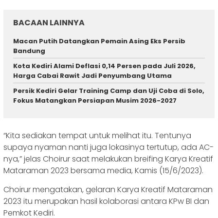
BACAAN LAINNYA
Macan Putih Datangkan Pemain Asing Eks Persib
Bandung
Kota Kediri Alami Deflasi 0,14 Persen pada Juli 2026,
Harga Cabai Rawit Jadi Penyumbang Utama
Persik Kediri Gelar Training Camp dan Uji Coba di Solo,
Fokus Matangkan Persiapan Musim 2026-2027
“Kita sediakan tempat untuk melihat itu. Tentunya
supaya nyaman nanti juga lokasinya tertutup, ada AC-
nya,” jelas Choirur saat melakukan breifing Karya Kreatif
Mataraman 2023 bersama media, Kamis (15/6/2023).
Choirur mengatakan, gelaran Karya Kreatif Mataraman
2023 itu merupakan hasil kolaborasi antara KPw BI dan
Pemkot Kediri.