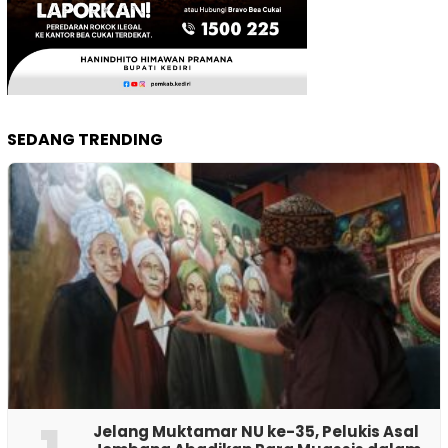
SEDANG TRENDING
Jelang Muktamar NU ke-35, Pelukis Asal