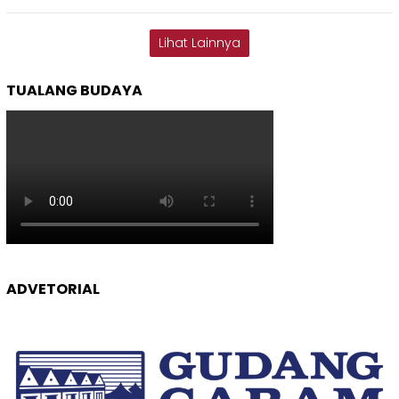
Lihat Lainnya
TUALANG BUDAYA
ADVETORIAL