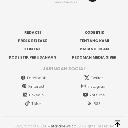
REDAKSI
KODE ETIK
PRESS RELEASE
TENTANG KAMI
KONTAK
PASANG IKLAN
KODE ETIK PERUSAHAAN
PEDOMAN MEDIA SIBER
JARINGAN SOCIAL
Facebook
Twitter
Pinterest
Instagram
Linkedin
Youtube
Tiktok
RSS
Copyright © 2024
Metaranews.co
.
All Rights Reserved