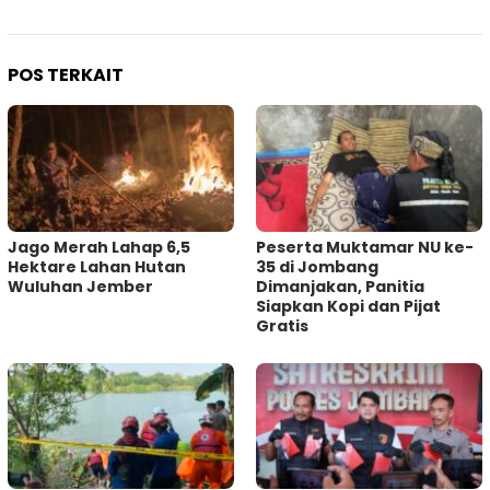
POS TERKAIT
Jago Merah Lahap 6,5
Peserta Muktamar NU ke-
Hektare Lahan Hutan
35 di Jombang
Wuluhan Jember
Dimanjakan, Panitia
Siapkan Kopi dan Pijat
Gratis