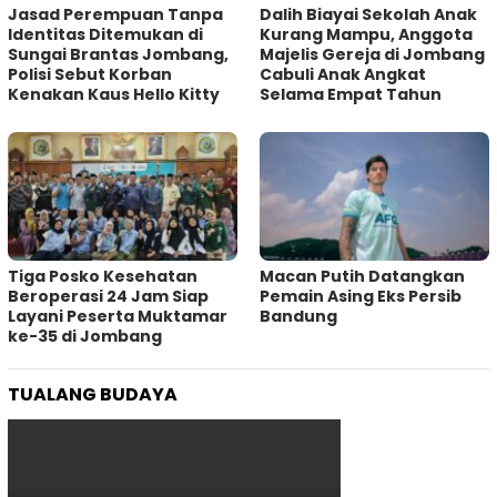
Jasad Perempuan Tanpa
Dalih Biayai Sekolah Anak
Identitas Ditemukan di
Kurang Mampu, Anggota
Sungai Brantas Jombang,
Majelis Gereja di Jombang
Polisi Sebut Korban
Cabuli Anak Angkat
Kenakan Kaus Hello Kitty
Selama Empat Tahun
Tiga Posko Kesehatan
Macan Putih Datangkan
Beroperasi 24 Jam Siap
Pemain Asing Eks Persib
Layani Peserta Muktamar
Bandung
ke-35 di Jombang
TUALANG BUDAYA