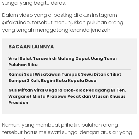
sungai yang begitu deras.
Dalam video yang di posting di akun Instagram
@faka.indo, tersebut menunjukkan puluhan orang
yang tengah menggotong keranda jenazah.
BACAAN LAINNYA
Viral Salat Tarawih di Malang Dapat Uang Tunai
Puluhan Ribu
Ramai Soal Wisatawan Tumpak Sewu Ditarik Tiket
Sampai 3 Kali, Begini Kata Kepala Desa
Gus Miftah Viral Gegara Olok-olok Pedagang Es Teh,
Warganet Minta Prabowo Pecat dari Utusan Khusus
Presiden
Namun, yang membuat prihatin, puluhan orang
tersebut harus melewati sungai dengan arus air yang