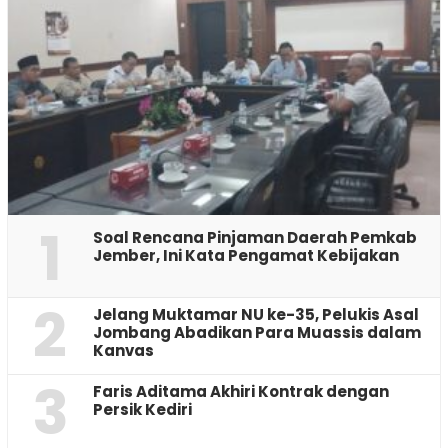
1
‎Soal Rencana Pinjaman Daerah Pemkab
Jember, Ini Kata Pengamat Kebijakan ‎
2
Jelang Muktamar NU ke-35, Pelukis Asal
Jombang Abadikan Para Muassis dalam
Kanvas
3
Faris Aditama Akhiri Kontrak dengan
Persik Kediri