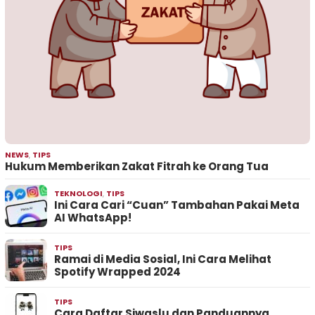
NEWS
,
TIPS
Hukum Memberikan Zakat Fitrah ke Orang Tua
TEKNOLOGI
,
TIPS
Ini Cara Cari “Cuan” Tambahan Pakai Meta
AI WhatsApp!
TIPS
Ramai di Media Sosial, Ini Cara Melihat
Spotify Wrapped 2024
TIPS
Cara Daftar Siwaslu dan Panduannya,