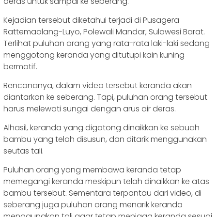
deras untuk sampai ke seberang.
Kejadian tersebut diketahui terjadi di Pusagera
Rattemaolang-Luyo, Polewali Mandar, Sulawesi Barat.
Terlihat puluhan orang yang rata-rata laki-laki sedang
menggotong keranda yang ditutupi kain kuning
bermotif.
Rencananya, dalam video tersebut keranda akan
diantarkan ke seberang. Tapi, puluhan orang tersebut
harus melewati sungai dengan arus air deras.
Alhasil, keranda yang digotong dinaikkan ke sebuah
bambu yang telah disusun, dan ditarik menggunakan
seutas tali.
Puluhan orang yang membawa keranda tetap
memegangi keranda meskipun telah dinaikkan ke atas
bambu tersebut. Sementara terpantau dari video, di
seberang juga puluhan orang menarik keranda
menggunakan tali agar tetap menjaga keranda sesuai