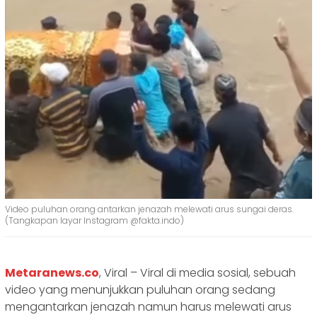
Video puluhan orang antarkan jenazah melewati arus sungai deras.
(Tangkapan layar Instagram @fakta.indo)
Metaranews.co
, Viral – Viral di media sosial, sebuah
video yang menunjukkan puluhan orang sedang
mengantarkan jenazah namun harus melewati arus