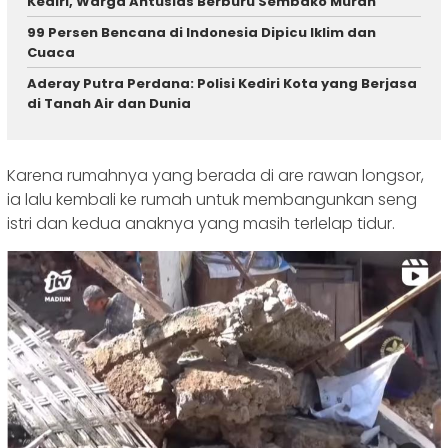
Kediri, Warga Antusias Berburu Sembako Murah
99 Persen Bencana di Indonesia Dipicu Iklim dan
Cuaca
Aderay Putra Perdana: Polisi Kediri Kota yang Berjasa
di Tanah Air dan Dunia
Karena rumahnya yang berada di are rawan longsor,
ia lalu kembali ke rumah untuk membangunkan seng
istri dan kedua anaknya yang masih terlelap tidur.