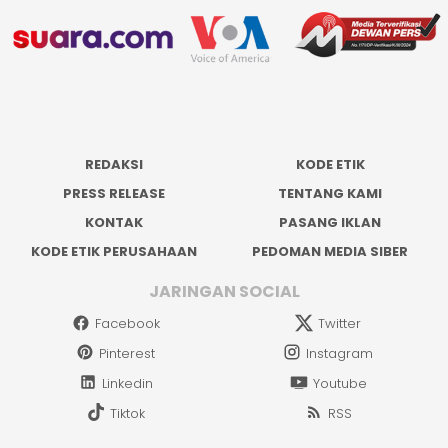
REDAKSI
KODE ETIK
PRESS RELEASE
TENTANG KAMI
KONTAK
PASANG IKLAN
KODE ETIK PERUSAHAAN
PEDOMAN MEDIA SIBER
JARINGAN SOCIAL
Facebook
Twitter
Pinterest
Instagram
Linkedin
Youtube
Tiktok
RSS