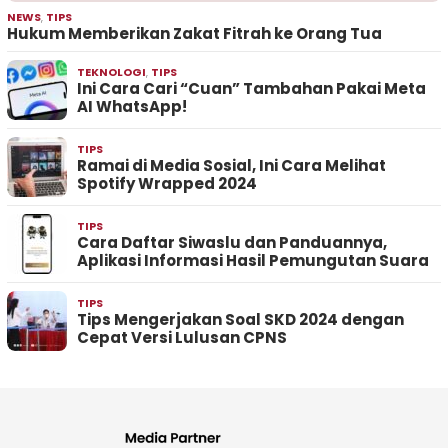
NEWS
,
TIPS
Hukum Memberikan Zakat Fitrah ke Orang Tua
TEKNOLOGI
,
TIPS
Ini Cara Cari “Cuan” Tambahan Pakai Meta
AI WhatsApp!
TIPS
Ramai di Media Sosial, Ini Cara Melihat
Spotify Wrapped 2024
TIPS
Cara Daftar Siwaslu dan Panduannya,
Aplikasi Informasi Hasil Pemungutan Suara
TIPS
Tips Mengerjakan Soal SKD 2024 dengan
Cepat Versi Lulusan CPNS