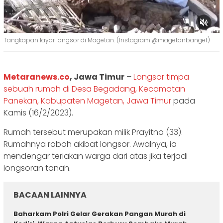
Tangkapan layar longsor di Magetan. (Instagram @magetanbanget)
Metaranews.co
, Jawa Timur
–
Longsor timpa
sebuah rumah di Desa Begadang, Kecamatan
Panekan, Kabupaten Magetan, Jawa Timur
pada
Kamis (16/2/2023).
Rumah tersebut merupakan milik Prayitno (33).
Rumahnya roboh akibat longsor. Awalnya, ia
mendengar teriakan warga dari atas jika terjadi
longsoran tanah.
BACAAN LAINNYA
‎Baharkam Polri Gelar Gerakan Pangan Murah di