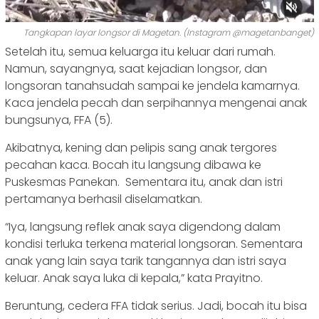
Tangkapan layar longsor di Magetan. (Instagram @magetanbanget)
Setelah itu, semua keluarga itu keluar dari rumah.
Namun, sayangnya, saat kejadian longsor, dan
longsoran tanahsudah sampai ke jendela kamarnya.
Kaca jendela pecah dan serpihannya mengenai anak
bungsunya, FFA (5).
Akibatnya, kening dan pelipis sang anak tergores
pecahan kaca. Bocah itu langsung dibawa ke
Puskesmas Panekan. Sementara itu, anak dan istri
pertamanya berhasil diselamatkan.
“Iya, langsung reflek anak saya digendong dalam
kondisi terluka terkena material longsoran. Sementara
anak yang lain saya tarik tangannya dan istri saya
keluar. Anak saya luka di kepala,” kata Prayitno.
Beruntung, cedera FFA tidak serius. Jadi, bocah itu bisa