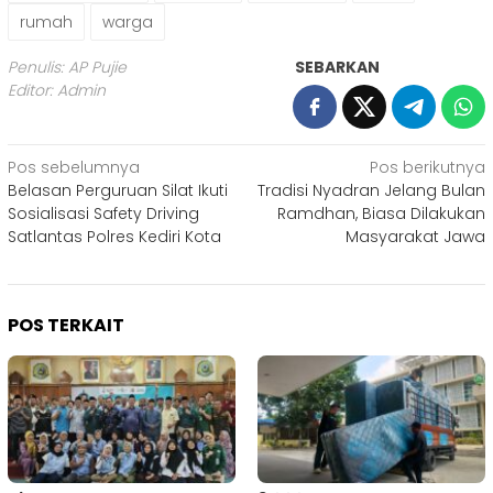
rumah
warga
Penulis: AP Pujie
SEBARKAN
Editor: Admin
Navigasi
Pos sebelumnya
Pos berikutnya
Belasan Perguruan Silat Ikuti
Tradisi Nyadran Jelang Bulan
pos
Sosialisasi Safety Driving
Ramdhan, Biasa Dilakukan
Satlantas Polres Kediri Kota
Masyarakat Jawa
POS TERKAIT