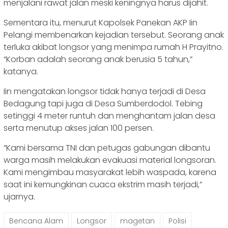
menjalani rawat jalan meski keningnya harus dijahit.
Sementara itu, menurut Kapolsek Panekan AKP Iin
Pelangi membenarkan kejadian tersebut. Seorang anak
terluka akibat longsor yang menimpa rumah H Prayitno.
“Korban adalah seorang anak berusia 5 tahun,”
katanya.
Iin mengatakan longsor tidak hanya terjadi di Desa
Bedagung tapi juga di Desa Sumberdodol. Tebing
setinggi 4 meter runtuh dan menghantam jalan desa
serta menutup akses jalan 100 persen.
“Kami bersama TNI dan petugas gabungan dibantu
warga masih melakukan evakuasi material longsoran.
Kami mengimbau masyarakat lebih waspada, karena
saat ini kemungkinan cuaca ekstrim masih terjadi,”
ujarnya.
Bencana Alam
Longsor
magetan
Polisi