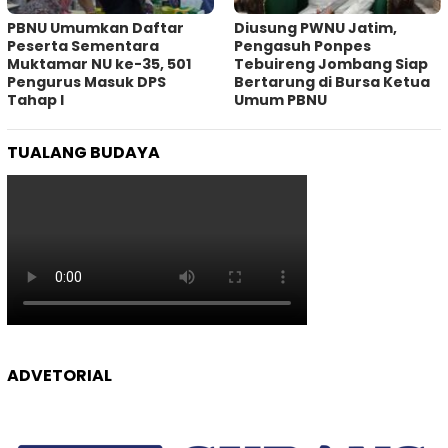
PBNU Umumkan Daftar
Diusung PWNU Jatim,
Peserta Sementara
Pengasuh Ponpes
Muktamar NU ke-35, 501
Tebuireng Jombang Siap
Pengurus Masuk DPS
Bertarung di Bursa Ketua
Tahap I
Umum PBNU
TUALANG BUDAYA
ADVETORIAL