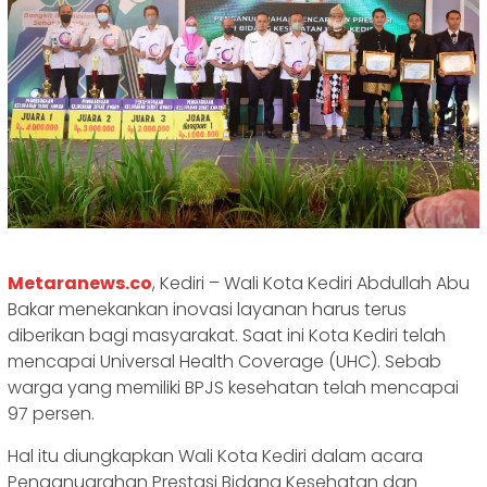
Metaranews.co
, Kediri – Wali Kota Kediri Abdullah Abu
Bakar menekankan inovasi layanan harus terus
diberikan bagi masyarakat. Saat ini Kota Kediri telah
mencapai Universal Health Coverage (UHC). Sebab
warga yang memiliki BPJS kesehatan telah mencapai
97 persen.
Hal itu diungkapkan Wali Kota Kediri dalam acara
Penganugrahan Prestasi Bidang Kesehatan dan