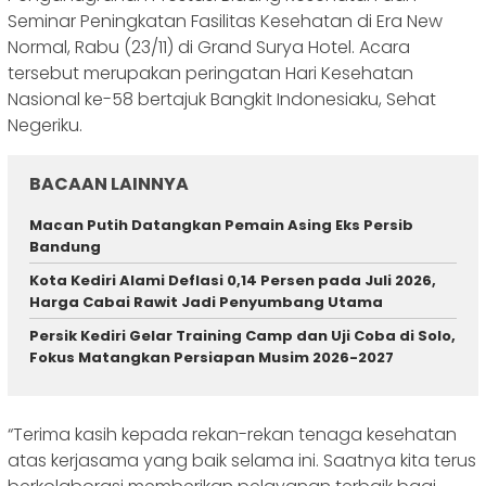
Seminar Peningkatan Fasilitas Kesehatan di Era New
Normal, Rabu (23/11) di Grand Surya Hotel. Acara
tersebut merupakan peringatan Hari Kesehatan
Nasional ke-58 bertajuk Bangkit Indonesiaku, Sehat
Negeriku.
BACAAN LAINNYA
Macan Putih Datangkan Pemain Asing Eks Persib
Bandung
Kota Kediri Alami Deflasi 0,14 Persen pada Juli 2026,
Harga Cabai Rawit Jadi Penyumbang Utama
Persik Kediri Gelar Training Camp dan Uji Coba di Solo,
Fokus Matangkan Persiapan Musim 2026-2027
“Terima kasih kepada rekan-rekan tenaga kesehatan
atas kerjasama yang baik selama ini. Saatnya kita terus