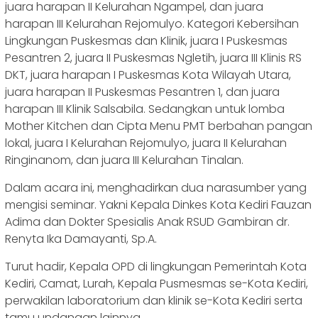
juara harapan II Kelurahan Ngampel, dan juara
harapan III Kelurahan Rejomulyo. Kategori Kebersihan
Lingkungan Puskesmas dan Klinik, juara I Puskesmas
Pesantren 2, juara II Puskesmas Ngletih, juara III Klinis RS
DKT, juara harapan I Puskesmas Kota Wilayah Utara,
juara harapan II Puskesmas Pesantren 1, dan juara
harapan III Klinik Salsabila. Sedangkan untuk lomba
Mother Kitchen dan Cipta Menu PMT berbahan pangan
lokal, juara I Kelurahan Rejomulyo, juara II Kelurahan
Ringinanom, dan juara III Kelurahan Tinalan.
Dalam acara ini, menghadirkan dua narasumber yang
mengisi seminar. Yakni Kepala Dinkes Kota Kediri Fauzan
Adima dan Dokter Spesialis Anak RSUD Gambiran dr.
Renyta Ika Damayanti, Sp.A.
Turut hadir, Kepala OPD di lingkungan Pemerintah Kota
Kediri, Camat, Lurah, Kepala Pusmesmas se-Kota Kediri,
perwakilan laboratorium dan klinik se-Kota Kediri serta
tamu undangan lainnya.