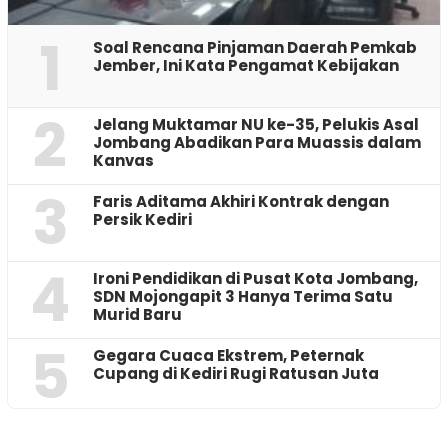
1
‎Soal Rencana Pinjaman Daerah Pemkab
Jember, Ini Kata Pengamat Kebijakan ‎
2
Jelang Muktamar NU ke-35, Pelukis Asal
Jombang Abadikan Para Muassis dalam
Kanvas
3
Faris Aditama Akhiri Kontrak dengan
Persik Kediri
4
Ironi Pendidikan di Pusat Kota Jombang,
SDN Mojongapit 3 Hanya Terima Satu
Murid Baru
5
‎Gegara Cuaca Ekstrem, Peternak
Cupang di Kediri Rugi Ratusan Juta