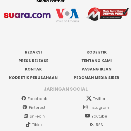
REDAKSI
KODE ETIK
PRESS RELEASE
TENTANG KAMI
KONTAK
PASANG IKLAN
KODE ETIK PERUSAHAAN
PEDOMAN MEDIA SIBER
JARINGAN SOCIAL
Facebook
Twitter
Pinterest
Instagram
Linkedin
Youtube
Tiktok
RSS