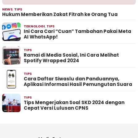
NEWS
,
TIPS
Hukum Memberikan Zakat Fitrah ke Orang Tua
TEKNOLOGI
,
TIPS
Ini Cara Cari “Cuan” Tambahan Pakai Meta
AI WhatsApp!
TIPS
Ramai di Media Sosial, Ini Cara Melihat
Spotify Wrapped 2024
TIPS
Cara Daftar Siwaslu dan Panduannya,
Aplikasi Informasi Hasil Pemungutan Suara
TIPS
Tips Mengerjakan Soal SKD 2024 dengan
Cepat Versi Lulusan CPNS