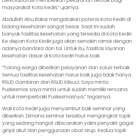
berkolaborasi memberikan pelayanan terbaik bagi
masyarakat Kota Kediri,” ujarnya.
Abdullah Abu Bakar mengatakan potensi Kota Kediri di
bidang kesehatan sangat besar. Saat ini sudah
banyak fasilitas kesehatan yang tersedia di Kota Kediri.
Ke depan Kota Kediri juga akan semakin ramai dengan
adanya bandara dan tol. Untuk itu, fasilitas layanan
kesehatan dasar di Kota Kediri harus baik.
“Tolong warga diberikan pelayanan dan solusi terbaik.
Semua fasilitas kesehatan harus baik juga tidak hanya
RSUD Gambiran dan RSUD Kilisuci. Saya minta
Puskesmas saya minta untuk sudah memiliki rencana
untuk memperbaiki Puskesmasnya,” tegasnya.
Wali Kota Kediri juga menyambut baik seminar yang
diberikan. Dimana seminar tersebut mengangkat topik
yang sedang hangat dibicarakan yakni penyakit gagal
ginjal akut dan penggunaan obat sirup. Kedua topik