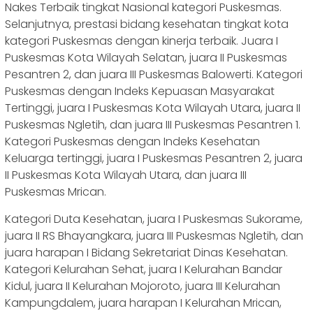
Nakes Terbaik tingkat Nasional kategori Puskesmas.
Selanjutnya, prestasi bidang kesehatan tingkat kota
kategori Puskesmas dengan kinerja terbaik. Juara I
Puskesmas Kota Wilayah Selatan, juara II Puskesmas
Pesantren 2, dan juara III Puskesmas Balowerti. Kategori
Puskesmas dengan Indeks Kepuasan Masyarakat
Tertinggi, juara I Puskesmas Kota Wilayah Utara, juara II
Puskesmas Ngletih, dan juara III Puskesmas Pesantren 1.
Kategori Puskesmas dengan Indeks Kesehatan
Keluarga tertinggi, juara I Puskesmas Pesantren 2, juara
II Puskesmas Kota Wilayah Utara, dan juara III
Puskesmas Mrican.
Kategori Duta Kesehatan, juara I Puskesmas Sukorame,
juara II RS Bhayangkara, juara III Puskesmas Ngletih, dan
juara harapan I Bidang Sekretariat Dinas Kesehatan.
Kategori Kelurahan Sehat, juara I Kelurahan Bandar
Kidul, juara II Kelurahan Mojoroto, juara III Kelurahan
Kampungdalem, juara harapan I Kelurahan Mrican,