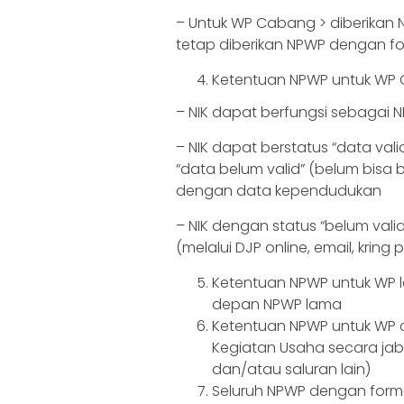
– Untuk WP Cabang > diberikan 
tetap diberikan NPWP dengan for
Ketentuan NPWP untuk WP 
– NIK dapat berfungsi sebagai 
– NIK dapat berstatus “data val
“data belum valid” (belum bisa
dengan data kependudukan
– NIK dengan status “belum valid”
(melalui DJP online, email, kring
Ketentuan NPWP untuk WP 
depan NPWP lama
Ketentuan NPWP untuk WP 
Kegiatan Usaha secara jabat
dan/atau saluran lain)
Seluruh NPWP dengan forma