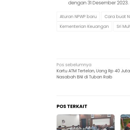
dengan 31 Desember 2023.
Aturan NPWP baru
Cara buat 
Kementerian Keuangan
Sri Mu
Navigasi
Pos sebelumnya
Kartu ATM Tertelan, Uang Rp 40 Juta 
pos
Nasabah BNI di Tuban Raib
POS TERKAIT