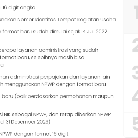
 16 digit angka
nakan Nomor Identitas Tempat Kegiatan Usaha
rmat baru sudah dimulai sejak 14 Juli 2022
eberapa layanan administrasi yang sudah
rmat baru, selebihnya masih bisa
ma
yanan administrasi perpajakan dan layanan lain
h menggunakan NPWP dengan format baru
P baru (baik berdasarkan permohonan maupun
asi NIK sebagai NPWP, dan tetap diberikan NPWP
.d. 31 Desember 2023)
n NPWP dengan format 16 digit