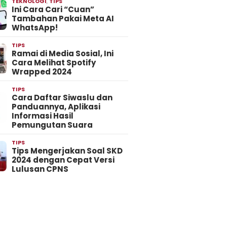
TEKNOLOGI
,
TIPS
Ini Cara Cari “Cuan”
Tambahan Pakai Meta AI
WhatsApp!
TIPS
Ramai di Media Sosial, Ini
Cara Melihat Spotify
Wrapped 2024
TIPS
Cara Daftar Siwaslu dan
Panduannya, Aplikasi
Informasi Hasil
Pemungutan Suara
TIPS
Tips Mengerjakan Soal SKD
2024 dengan Cepat Versi
Lulusan CPNS