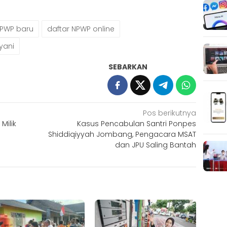
NPWP baru
daftar NPWP online
lyani
SEBARKAN
Pos berikutnya
Milik
Kasus Pencabulan Santri Ponpes
Shiddiqiyyah Jombang, Pengacara MSAT
dan JPU Saling Bantah