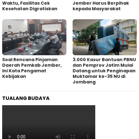
Waktu, Fasilitas Cek
Jember Harus Berpihak
Kesehatan Digratiskan
kepada Masyarakat
‎Soal Rencana Pinjaman
3.000 Kasur Bantuan PBNU
Daerah Pemkab Jember,
dan Pemprov Jatim Mulai
Ini Kata Pengamat
Datang untuk Penginapan
Kebijakan ‎
Muktamar ke-35 NU di
Jombang
TUALANG BUDAYA