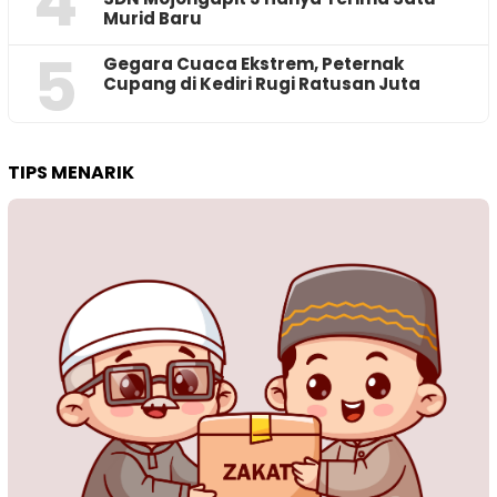
4
Murid Baru
5
‎Gegara Cuaca Ekstrem, Peternak
Cupang di Kediri Rugi Ratusan Juta
TIPS MENARIK