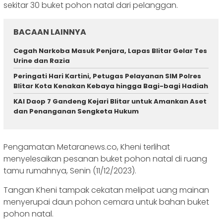
sekitar 30 buket pohon natal dari pelanggan.
BACAAN LAINNYA
Cegah Narkoba Masuk Penjara, Lapas Blitar Gelar Tes
Urine dan Razia
Peringati Hari Kartini, Petugas Pelayanan SIM Polres
Blitar Kota Kenakan Kebaya hingga Bagi-bagi Hadiah
KAI Daop 7 Gandeng Kejari Blitar untuk Amankan Aset
dan Penanganan Sengketa Hukum
Pengamatan Metaranews.co, Kheni terlihat
menyelesaikan pesanan buket pohon natal di ruang
tamu rumahnya, Senin (11/12/2023).
Tangan Kheni tampak cekatan melipat uang mainan
menyerupai daun pohon cemara untuk bahan buket
pohon natal.