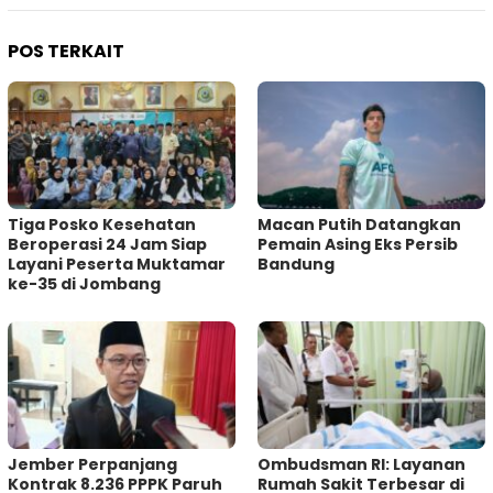
POS TERKAIT
Tiga Posko Kesehatan
Macan Putih Datangkan
Beroperasi 24 Jam Siap
Pemain Asing Eks Persib
Layani Peserta Muktamar
Bandung
ke-35 di Jombang
Jember Perpanjang
Ombudsman RI: Layanan
Kontrak 8.236 PPPK Paruh
Rumah Sakit Terbesar di