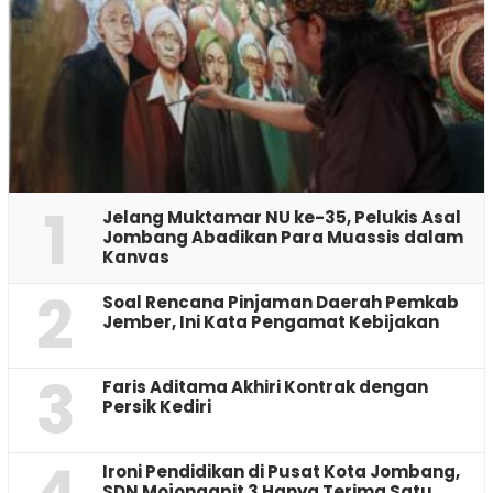
1
Jelang Muktamar NU ke-35, Pelukis Asal
Jombang Abadikan Para Muassis dalam
Kanvas
2
‎Soal Rencana Pinjaman Daerah Pemkab
Jember, Ini Kata Pengamat Kebijakan ‎
3
Faris Aditama Akhiri Kontrak dengan
Persik Kediri
Ironi Pendidikan di Pusat Kota Jombang,
SDN Mojongapit 3 Hanya Terima Satu