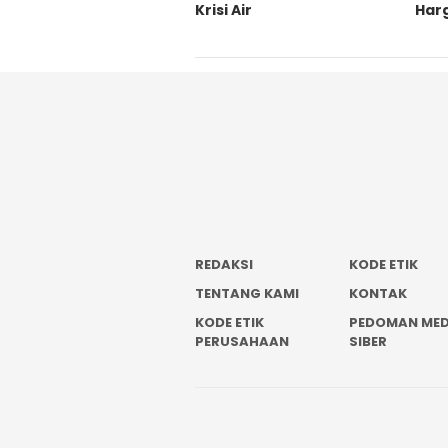
Krisi Air
Har
REDAKSI
KODE ETIK
TENTANG KAMI
KONTAK
KODE ETIK
PEDOMAN MED
PERUSAHAAN
SIBER