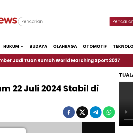
Pencaria
HUKUM
BUDAYA
OLAHRAGA
OTOMOTIF
TEKNOLO
uan Rumah World Marching Sport 2027
‎Soal Re
TUAL
 22 Juli 2024 Stabil di