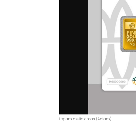
Logam mulia emas (Antam)