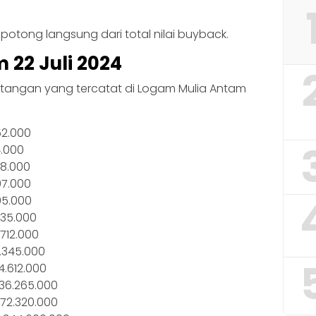
potong langsung dari total nilai buyback.
22 Juli 2024
tangan yang tercatat di Logam Mulia Antam
52.000
4.000
48.000
97.000
95.000
535.000
712.000
.345.000
4.612.000
36.265.000
72.320.000