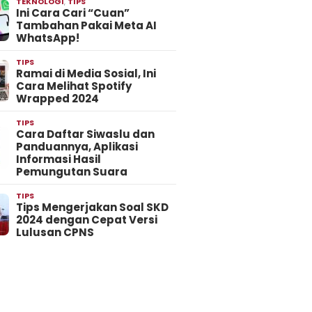
TEKNOLOGI
,
TIPS
Ini Cara Cari “Cuan”
Tambahan Pakai Meta AI
WhatsApp!
TIPS
Ramai di Media Sosial, Ini
Cara Melihat Spotify
Wrapped 2024
TIPS
Cara Daftar Siwaslu dan
Panduannya, Aplikasi
Informasi Hasil
Pemungutan Suara
TIPS
Tips Mengerjakan Soal SKD
2024 dengan Cepat Versi
Lulusan CPNS