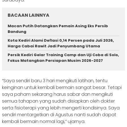
BACAAN LAINNYA
Macan Putih Datangkan Pemain Asing Eks Persib
Bandung
Kota Kediri Alami Deflasi 0,14 Persen pada Juli 2026,
Harga Cabai Rawit Jadi Penyumbang Utama
Persik Kediri Gelar Training Camp dan Uji Coba di Solo,
Fokus Matangkan Persiapan Musim 2026-2027
“Saya sendiri baru 3 hari mengikuti latihan, tentu
keinginan untuk kembali bermain sangat besar. Tetapi
saya paham sekarang harus sabar dan mengikuti
semua tahapan yang sudah disiapkan oleh dokter
serta fisioterapi yang lebih mengerti kondisinya. Saya
sendiri mentargetkan di Agustus nanti sudah dapat
kembali bermain normal lagi,” ujarnya.