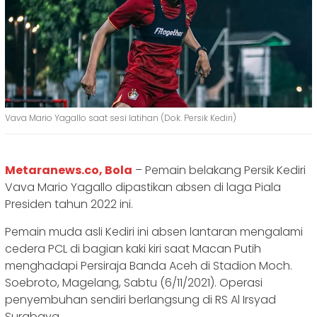
Vava Mario Yagallo saat sesi latihan (Dok. Persik Kediri)
Metaranews.co, Bola
– Pemain belakang Persik Kediri
Vava Mario Yagallo dipastikan absen di laga Piala
Presiden tahun 2022 ini.
Pemain muda asli Kediri ini absen lantaran mengalami
cedera PCL di bagian kaki kiri saat Macan Putih
menghadapi Persiraja Banda Aceh di Stadion Moch.
Soebroto, Magelang, Sabtu (6/11/2021). Operasi
penyembuhan sendiri berlangsung di RS Al Irsyad
Surabaya.