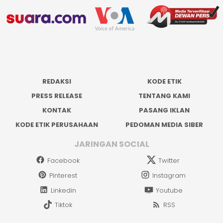
REDAKSI
KODE ETIK
PRESS RELEASE
TENTANG KAMI
KONTAK
PASANG IKLAN
KODE ETIK PERUSAHAAN
PEDOMAN MEDIA SIBER
JARINGAN SOCIAL
Facebook
Twitter
Pinterest
Instagram
Linkedin
Youtube
Tiktok
RSS