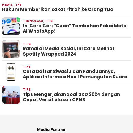
NEWS
,
TIPS
Hukum Memberikan Zakat Fitrah ke Orang Tua
TEKNOLOGI
,
TIPS
Ini Cara Cari “Cuan” Tambahan Pakai Meta
AI WhatsApp!
TIPS
Ramai di Media Sosial, Ini Cara Melihat
Spotify Wrapped 2024
TIPS
Cara Daftar Siwaslu dan Panduannya,
Aplikasi Informasi Hasil Pemungutan Suara
TIPS
Tips Mengerjakan Soal SKD 2024 dengan
Cepat Versi Lulusan CPNS