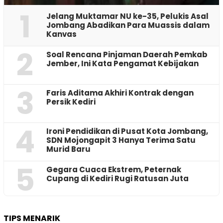
1
Jelang Muktamar NU ke-35, Pelukis Asal
Jombang Abadikan Para Muassis dalam
Kanvas
2
‎Soal Rencana Pinjaman Daerah Pemkab
Jember, Ini Kata Pengamat Kebijakan ‎
3
Faris Aditama Akhiri Kontrak dengan
Persik Kediri
4
Ironi Pendidikan di Pusat Kota Jombang,
SDN Mojongapit 3 Hanya Terima Satu
Murid Baru
5
‎Gegara Cuaca Ekstrem, Peternak
Cupang di Kediri Rugi Ratusan Juta
TIPS MENARIK