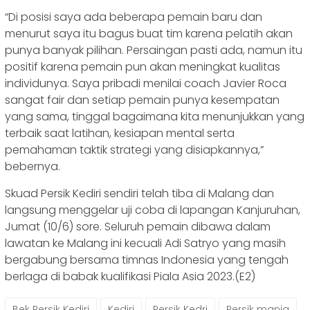
“Di posisi saya ada beberapa pemain baru dan
menurut saya itu bagus buat tim karena pelatih akan
punya banyak pilihan. Persaingan pasti ada, namun itu
positif karena pemain pun akan meningkat kualitas
individunya. Saya pribadi menilai coach Javier Roca
sangat fair dan setiap pemain punya kesempatan
yang sama, tinggal bagaimana kita menunjukkan yang
terbaik saat latihan, kesiapan mental serta
pemahaman taktik strategi yang disiapkannya,”
bebernya.
Skuad Persik Kediri sendiri telah tiba di Malang dan
langsung menggelar uji coba di lapangan Kanjuruhan,
Jumat (10/6) sore. Seluruh pemain dibawa dalam
lawatan ke Malang ini kecuali Adi Satryo yang masih
bergabung bersama timnas Indonesia yang tengah
berlaga di babak kualifikasi Piala Asia 2023.(E2)
Bek Persik Kediri
Kediri
Persik Kedri
Persik mania