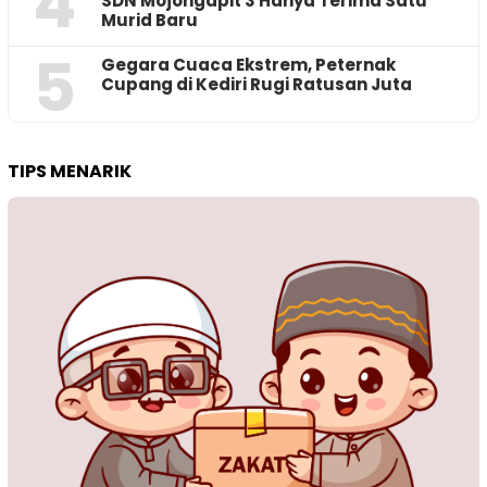
4
SDN Mojongapit 3 Hanya Terima Satu
Murid Baru
5
‎Gegara Cuaca Ekstrem, Peternak
Cupang di Kediri Rugi Ratusan Juta
TIPS MENARIK