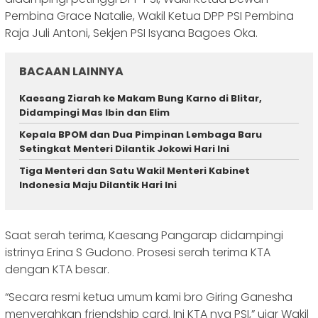
Pembina Grace Natalie, Wakil Ketua DPP PSI Pembina
Raja Juli Antoni, Sekjen PSI Isyana Bagoes Oka.
BACAAN LAINNYA
Kaesang Ziarah ke Makam Bung Karno di Blitar,
Didampingi Mas Ibin dan Elim
Kepala BPOM dan Dua Pimpinan Lembaga Baru
Setingkat Menteri Dilantik Jokowi Hari Ini
Tiga Menteri dan Satu Wakil Menteri Kabinet
Indonesia Maju Dilantik Hari Ini
Saat serah terima, Kaesang Pangarap didampingi
istrinya Erina S Gudono. Prosesi serah terima KTA
dengan KTA besar.
“Secara resmi ketua umum kami bro Giring Ganesha
menyerahkan friendship card. Ini KTA nya PSI,” ujar Wakil