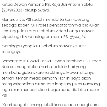
Ketua Dewan Pembina PSI, Raja Juli Antoni, Sabtu
(23/9/2023) dikutip
Suara
.
Menurutnya, PSI sudah mendaftarkan Kaesang
sebagai kader PSI. Proses pendaftarannya dilakukan
seminggu lalu atau sebelum video bunga mawar
diposting di
reel
Instagram resmi PSI
@psi_id
.
“Seminggu yang lalu. Sebelum mawar keluar,”
terangnya.
Sementara itu, Wakil Ketua Dewan Pembina PSI Grace
Natalie mengatakan hari ini adalah hari yang
membahagiakan, karena akhirnya Mawar ditanyai
teman-teman media kemarin. Hari ini saya akan
memperkenalkan diri secara langsung. Mas Kaesang
juga akan menceritakan bagaimana dia bisa masuk
PSI.
“Kami sangat senang sekali, karena ada energi baru,