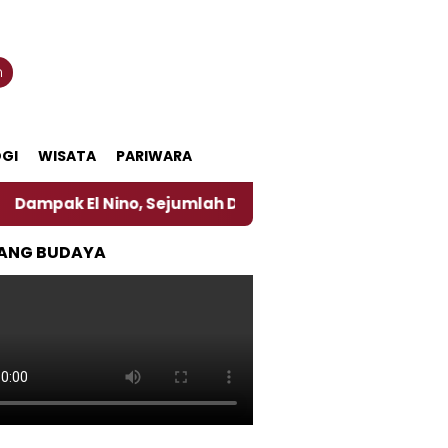
n
GI
WISATA
PARIWARA
 Nino, Sejumlah Daerah di Jember Alami Krisi Air
ANG BUDAYA