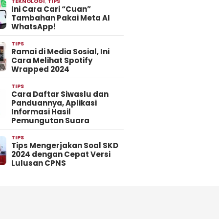
TEKNOLOGI
,
TIPS
Ini Cara Cari “Cuan”
Tambahan Pakai Meta AI
WhatsApp!
TIPS
Ramai di Media Sosial, Ini
Cara Melihat Spotify
Wrapped 2024
TIPS
Cara Daftar Siwaslu dan
Panduannya, Aplikasi
Informasi Hasil
Pemungutan Suara
TIPS
Tips Mengerjakan Soal SKD
2024 dengan Cepat Versi
Lulusan CPNS