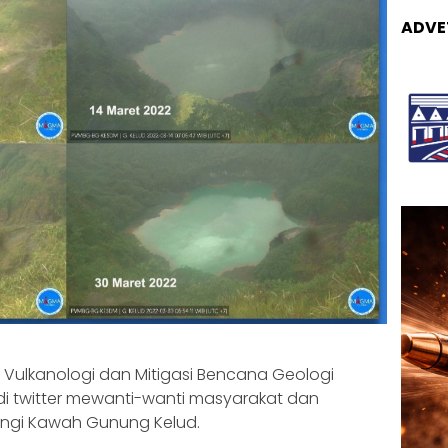
ADVE
 Vulkanologi dan Mitigasi Bencana Geologi
di twitter mewanti-wanti masyarakat dan
ngi Kawah Gunung Kelud.