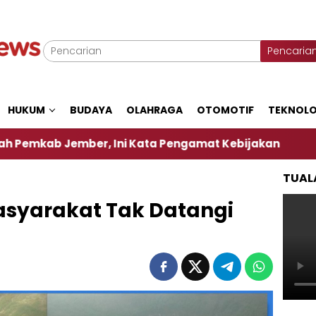
Pencaria
HUKUM
BUDAYA
OLAHRAGA
OTOMOTIF
TEKNOLO
ember, Ini Kata Pengamat Kebijakan ‎
Dampak El
TUAL
syarakat Tak Datangi