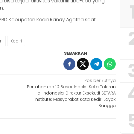
bisa terjadi aktivitas vulkanik tiba-tiba yang
n.
a BPBD Kabupaten Kediri Randy Agatha saat
ri
Kediri
SEBARKAN
Pos berikutnya
Pertahankan 10 Besar Indeks Kota Toleran
di Indonesia, Direktur Eksekutif SETARA
Institute: Masyarakat Kota Kediri Layak
Bangga