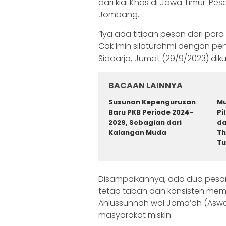
dari kiai Khos di Jawa Timur. P
Jombang.
“Iya ada titipan pesan dari para
Cak Imin silaturahmi dengan p
Sidoarjo, Jumat (29/9/2023) diku
BACAAN LAINNYA
Susunan Kepengurusan
Mu
Baru PKB Periode 2024-
Pi
2029, Sebagian dari
da
Kalangan Muda
Th
Tu
Disampaikannya, ada dua pesan 
tetap tabah dan konsisten memp
Ahlussunnah wal Jama’ah (Aswaj
masyarakat miskin.