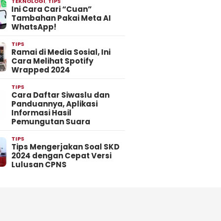
TEKNOLOGI
,
TIPS
Ini Cara Cari “Cuan”
Tambahan Pakai Meta AI
WhatsApp!
TIPS
Ramai di Media Sosial, Ini
Cara Melihat Spotify
Wrapped 2024
TIPS
Cara Daftar Siwaslu dan
Panduannya, Aplikasi
Informasi Hasil
Pemungutan Suara
TIPS
Tips Mengerjakan Soal SKD
2024 dengan Cepat Versi
Lulusan CPNS