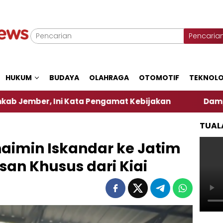
Pencaria
HUKUM
BUDAYA
OLAHRAGA
OTOMOTIF
TEKNOLO
ni Kata Pengamat Kebijakan ‎
Dampak El Nino, S
TUAL
uhaimin Iskandar ke Jatim
san Khusus dari Kiai