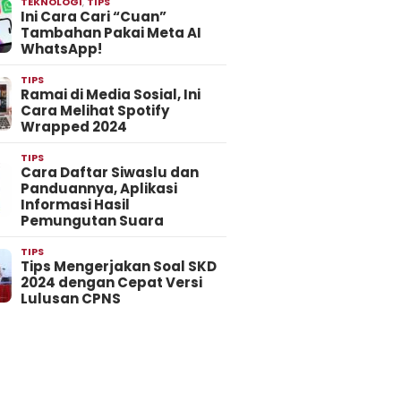
TEKNOLOGI
,
TIPS
Ini Cara Cari “Cuan”
Tambahan Pakai Meta AI
WhatsApp!
TIPS
Ramai di Media Sosial, Ini
Cara Melihat Spotify
Wrapped 2024
TIPS
Cara Daftar Siwaslu dan
Panduannya, Aplikasi
Informasi Hasil
Pemungutan Suara
TIPS
Tips Mengerjakan Soal SKD
2024 dengan Cepat Versi
Lulusan CPNS