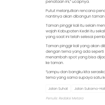
penataan ini,” ucapnya.
Putut melanjutkan rencana pena
nantinya akan dibangun taman
Taman pinggir kali itu selain 
wajah Kabupaten Kediri itu se
yang saat ini telah selesai pe
Taman pinggir kali yang akan d
dengan tema yang ada seperti 
menambah spot yang bisa dija
ke taman.
“Lampu dan bangku kita serasi
tema yang sama supaya satu k
Jalan Suhat
Jalan Sukarno-Hat
Penulis: Redaksi Metara