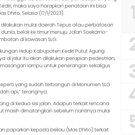
diri, maka saya harapkan penataan ini bisa
as Dhito, Selasa (17/1/2023).
 dilakukan mulai daerah Tepus atau perbatasan
a dunia, belok ke timur menuju Jalan Soekarno-
jembatan di kawasan SLG.
ngkungan Hidup Kabupaten Kediri Putut Agung
 di jalur itu akan dilakukan perapian pedestrian,
emasangan lampu untuk penerangan sekaligus
eperti yang sudah terbangun di Monumen SLG
dah api,” terangnya.
 di kedua sisi jalan. Adapun terkait rencana
tut masih dimatangkan sebelum nantinya mulai
kan paparkan kepada beliau (Mas Dhito) terkait