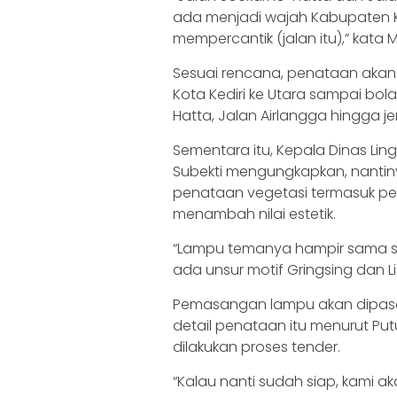
ada menjadi wajah Kabupaten Ke
mempercantik (jalan itu),” kata M
Sesuai rencana, penataan akan
Kota Kediri ke Utara sampai bol
Hatta, Jalan Airlangga hingga 
Sementara itu, Kepala Dinas Li
Subekti mengungkapkan, nantinya
penataan vegetasi termasuk p
menambah nilai estetik.
“Lampu temanya hampir sama s
ada unsur motif Gringsing dan Li
Pemasangan lampu akan dipasang
detail penataan itu menurut Pu
dilakukan proses tender.
“Kalau nanti sudah siap, kami a