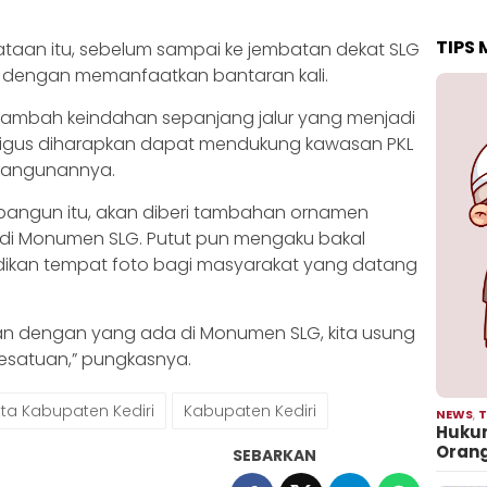
TIPS
taan itu, sebelum sampai ke jembatan dekat SLG
 dengan memanfaatkan bantaran kali.
menambah keindahan sepanjang jalur yang menjadi
kaligus diharapkan dapat mendukung kawasan PKL
mbangunannya.
ibangun itu, akan diberi tambahan ornamen
di Monumen SLG. Putut pun mengaku bakal
dikan tempat foto bagi masyarakat yang datang
kan dengan yang ada di Monumen SLG, kita usung
esatuan,” pungkasnya.
ta Kabupaten Kediri
Kabupaten Kediri
NEWS
,
T
Hukum
Oran
SEBARKAN