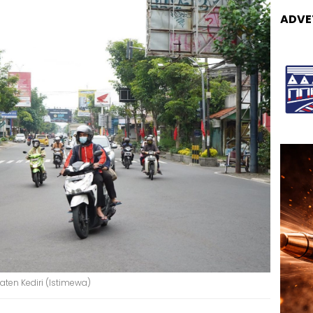
ADVE
ten Kediri (Istimewa)