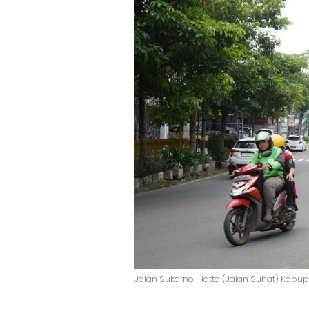
Jalan Sukarno-Hatta (Jalan Suhat) Kabupa