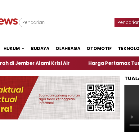
Pencaria
HUKUM
BUDAYA
OLAHRAGA
OTOMOTIF
TEKNOLO
er Alami Krisi Air
Harga Pertamax Turun Per Hari
TUAL