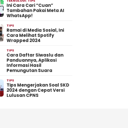
TEKNOLOGI
,
TIPS
Ini Cara Cari “Cuan”
Tambahan Pakai Meta AI
WhatsApp!
TIPS
Ramai di Media Sosial, Ini
Cara Melihat Spotify
Wrapped 2024
TIPS
Cara Daftar Siwaslu dan
Panduannya, Aplikasi
Informasi Hasil
Pemungutan Suara
TIPS
Tips Mengerjakan Soal SKD
2024 dengan Cepat Versi
Lulusan CPNS