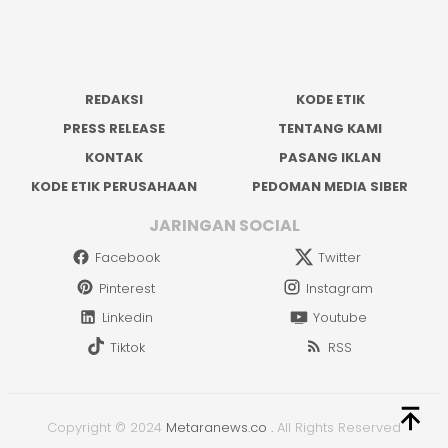
REDAKSI
KODE ETIK
PRESS RELEASE
TENTANG KAMI
KONTAK
PASANG IKLAN
KODE ETIK PERUSAHAAN
PEDOMAN MEDIA SIBER
JARINGAN SOCIAL
Facebook
Twitter
Pinterest
Instagram
Linkedin
Youtube
Tiktok
RSS
Copyright © 2024
Metaranews.co
.
All Rights Reserved