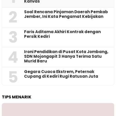
Kanvas
2
‎Soal Rencana Pinjaman Daerah Pemkab
Jember, Ini Kata Pengamat Kebijakan ‎
3
Faris Aditama Akhiri Kontrak dengan
Persik Kediri
4
Ironi Pendidikan di Pusat Kota Jombang,
SDN Mojongapit 3 Hanya Terima Satu
Murid Baru
5
‎Gegara Cuaca Ekstrem, Peternak
Cupang di Kediri Rugi Ratusan Juta
TIPS MENARIK