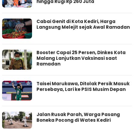
hingga Rugi Rp 260 Juta
Cabai Genit di Kota Kediri, Harga
Langsung Melejit sejak Awal Ramadan
Booster Capai 25 Persen, Dinkes Kota
Malang Lanjutkan Vaksinasi saat
Ramadan
Taisei Marukawa, Ditolak Persik Masuk
Persebaya, Lari ke PSIS Musim Depan
Jalan Rusak Parah, Warga Pasang
Boneka Pocong di Wates Kediri