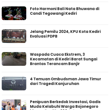
Foto Harmoni Bali Nata Bhuwana di
Candi Tegowangi Kediri
Jelang Pemilu 2024, KPU Kota Kediri
Evaluasi PDPB
Waspada Cuaca Ekstrem, 3
Kecamatan di Kediri Barat Sungai
Brantas Terancam Banjir
4 Temuan Ombudsman Jawa Timur
dari Tragedi Kanjuruhan
Penipuan Berkedok Investasi, Gadis
Muda Kelabuhi Warga Bojonegoro