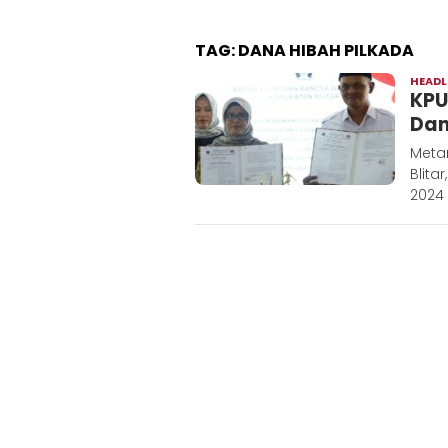
TAG:
DANA HIBAH PILKADA
HEADL
KPU
Dan
Meta
Blita
2024 