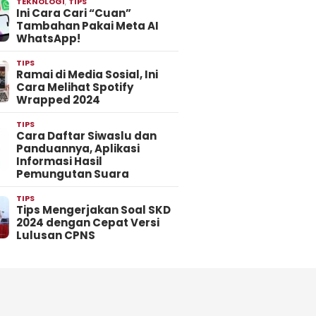
TEKNOLOGI
,
TIPS
Ini Cara Cari “Cuan”
Tambahan Pakai Meta AI
WhatsApp!
TIPS
Ramai di Media Sosial, Ini
Cara Melihat Spotify
Wrapped 2024
TIPS
Cara Daftar Siwaslu dan
Panduannya, Aplikasi
Informasi Hasil
Pemungutan Suara
TIPS
Tips Mengerjakan Soal SKD
2024 dengan Cepat Versi
Lulusan CPNS