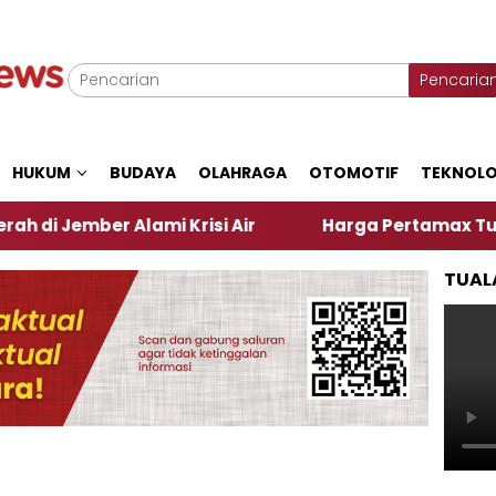
Pencaria
HUKUM
BUDAYA
OLAHRAGA
OTOMOTIF
TEKNOLO
er Alami Krisi Air
Harga Pertamax Turun Per Hari
TUAL