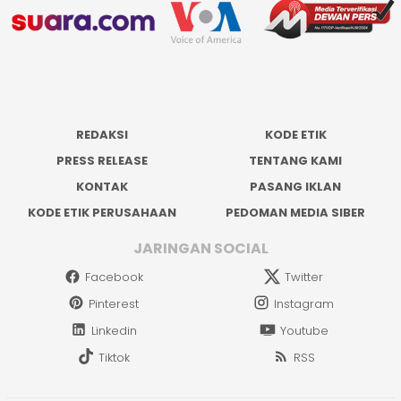
REDAKSI
KODE ETIK
PRESS RELEASE
TENTANG KAMI
KONTAK
PASANG IKLAN
KODE ETIK PERUSAHAAN
PEDOMAN MEDIA SIBER
JARINGAN SOCIAL
Facebook
Twitter
Pinterest
Instagram
Linkedin
Youtube
Tiktok
RSS