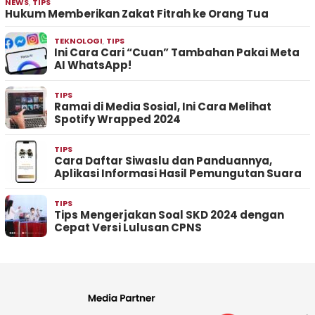
NEWS
,
TIPS
Hukum Memberikan Zakat Fitrah ke Orang Tua
TEKNOLOGI
,
TIPS
Ini Cara Cari “Cuan” Tambahan Pakai Meta
AI WhatsApp!
TIPS
Ramai di Media Sosial, Ini Cara Melihat
Spotify Wrapped 2024
TIPS
Cara Daftar Siwaslu dan Panduannya,
Aplikasi Informasi Hasil Pemungutan Suara
TIPS
Tips Mengerjakan Soal SKD 2024 dengan
Cepat Versi Lulusan CPNS