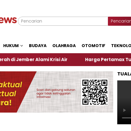
Pencaria
HUKUM
BUDAYA
OLAHRAGA
OTOMOTIF
TEKNOLO
r Alami Krisi Air
Harga Pertamax Turun Per Hari 
TUAL