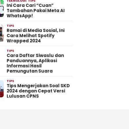
TEKNOLOGI
,
TIPS
Ini Cara Cari “Cuan”
Tambahan Pakai Meta AI
WhatsApp!
TIPS
Ramai di Media Sosial, Ini
Cara Melihat Spotify
Wrapped 2024
TIPS
Cara Daftar Siwaslu dan
Panduannya, Aplikasi
Informasi Hasil
Pemungutan Suara
TIPS
Tips Mengerjakan Soal SKD
2024 dengan Cepat Versi
Lulusan CPNS