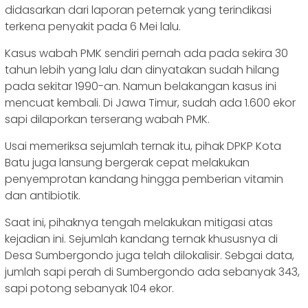
didasarkan dari laporan peternak yang terindikasi
terkena penyakit pada 6 Mei lalu.
Kasus wabah PMK sendiri pernah ada pada sekira 30
tahun lebih yang lalu dan dinyatakan sudah hilang
pada sekitar 1990-an. Namun belakangan kasus ini
mencuat kembali. Di Jawa Timur, sudah ada 1.600 ekor
sapi dilaporkan terserang wabah PMK.
Usai memeriksa sejumlah ternak itu, pihak DPKP Kota
Batu juga lansung bergerak cepat melakukan
penyemprotan kandang hingga pemberian vitamin
dan antibiotik.
Saat ini, pihaknya tengah melakukan mitigasi atas
kejadian ini. Sejumlah kandang ternak khususnya di
Desa Sumbergondo juga telah dilokalisir. Sebgai data,
jumlah sapi perah di Sumbergondo ada sebanyak 343,
sapi potong sebanyak 104 ekor.