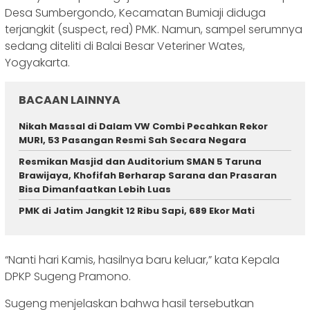
Desa Sumbergondo, Kecamatan Bumiaji diduga
terjangkit (suspect, red) PMK. Namun, sampel serumnya
sedang diteliti di Balai Besar Veteriner Wates,
Yogyakarta.
BACAAN LAINNYA
‎Nikah Massal di Dalam VW Combi Pecahkan Rekor
MURI, 53 Pasangan Resmi Sah Secara Negara ‎
Resmikan Masjid dan Auditorium SMAN 5 Taruna
Brawijaya, Khofifah Berharap Sarana dan Prasaran
Bisa Dimanfaatkan Lebih Luas
PMK di Jatim Jangkit 12 Ribu Sapi, 689 Ekor Mati
“Nanti hari Kamis, hasilnya baru keluar,” kata Kepala
DPKP Sugeng Pramono.
Sugeng menjelaskan bahwa hasil tersebutkan