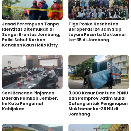
Jasad Perempuan Tanpa
Tiga Posko Kesehatan
Identitas Ditemukan di
Beroperasi 24 Jam Siap
Sungai Brantas Jombang,
Layani Peserta Muktamar
Polisi Sebut Korban
ke-35 di Jombang
Kenakan Kaus Hello Kitty
‎Soal Rencana Pinjaman
3.000 Kasur Bantuan PBNU
Daerah Pemkab Jember,
dan Pemprov Jatim Mulai
Ini Kata Pengamat
Datang untuk Penginapan
Kebijakan ‎
Muktamar ke-35 NU di
Jombang