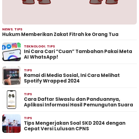
NEWS
,
TIPS
Hukum Memberikan Zakat Fitrah ke Orang Tua
TEKNOLOGI
,
TIPS
Ini Cara Cari “Cuan” Tambahan Pakai Meta
AI WhatsApp!
TIPS
Ramai di Media Sosial, Ini Cara Melihat
Spotify Wrapped 2024
TIPS
Cara Daftar Siwaslu dan Panduannya,
Aplikasi Informasi Hasil Pemungutan Suara
TIPS
Tips Mengerjakan Soal SKD 2024 dengan
Cepat Versi Lulusan CPNS