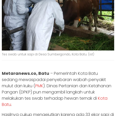
Tes swab untuk sapi di Desa Sumbergondo, Kota Batu. (ist)
Metaranews.co, Batu
– Pemerintah Kota Batu
sedang mewaspadai penyebaran wabah penyakit
mulut dan kuku (
PMK
). Dinas Pertanian dan Ketahanan
Pangan (DPKP) pun mengambil langkah untuk
melakukan tes swab terhadap hewan ternak di
Kota
Batu
.
Hasilnya cukup mengejutkan karena ada 33 ekor sapi di