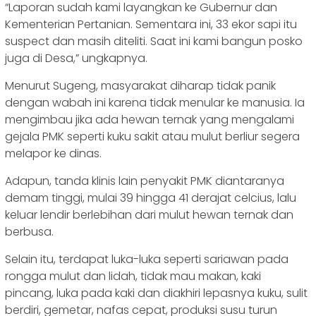
“Laporan sudah kami layangkan ke Gubernur dan
Kementerian Pertanian. Sementara ini, 33 ekor sapi itu
suspect dan masih diteliti. Saat ini kami bangun posko
juga di Desa,” ungkapnya.
Menurut Sugeng, masyarakat diharap tidak panik
dengan wabah ini karena tidak menular ke manusia. Ia
mengimbau jika ada hewan ternak yang mengalami
gejala PMK seperti kuku sakit atau mulut berliur segera
melapor ke dinas.
Adapun, tanda klinis lain penyakit PMK diantaranya
demam tinggi, mulai 39 hingga 41 derajat celcius, lalu
keluar lendir berlebihan dari mulut hewan ternak dan
berbusa.
Selain itu, terdapat luka-luka seperti sariawan pada
rongga mulut dan lidah, tidak mau makan, kaki
pincang, luka pada kaki dan diakhiri lepasnya kuku, sulit
berdiri, gemetar, nafas cepat, produksi susu turun