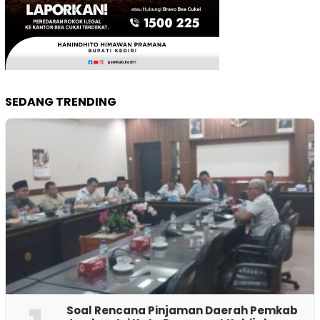
SEDANG TRENDING
‎Soal Rencana Pinjaman Daerah Pemkab