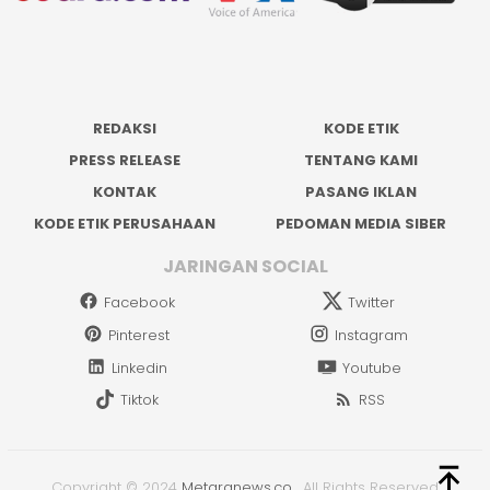
REDAKSI
KODE ETIK
PRESS RELEASE
TENTANG KAMI
KONTAK
PASANG IKLAN
KODE ETIK PERUSAHAAN
PEDOMAN MEDIA SIBER
JARINGAN SOCIAL
Facebook
Twitter
Pinterest
Instagram
Linkedin
Youtube
Tiktok
RSS
Copyright © 2024
Metaranews.co
.
All Rights Reserved