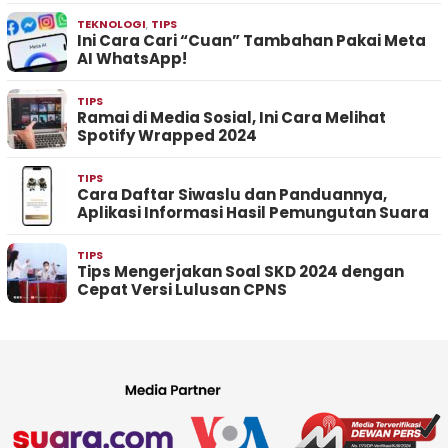
TEKNOLOGI
,
TIPS
Ini Cara Cari “Cuan” Tambahan Pakai Meta
AI WhatsApp!
TIPS
Ramai di Media Sosial, Ini Cara Melihat
Spotify Wrapped 2024
TIPS
Cara Daftar Siwaslu dan Panduannya,
Aplikasi Informasi Hasil Pemungutan Suara
TIPS
Tips Mengerjakan Soal SKD 2024 dengan
Cepat Versi Lulusan CPNS