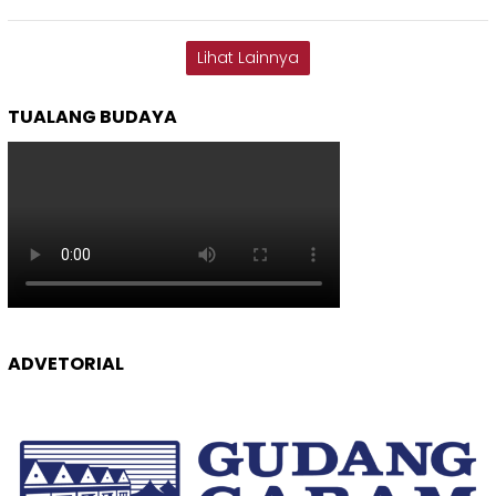
Lihat Lainnya
TUALANG BUDAYA
ADVETORIAL