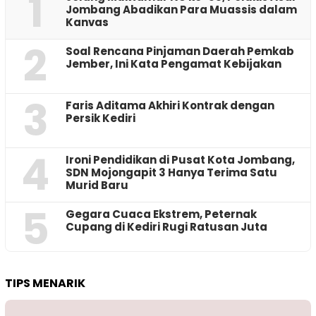
1
Jombang Abadikan Para Muassis dalam
Kanvas
2
‎Soal Rencana Pinjaman Daerah Pemkab
Jember, Ini Kata Pengamat Kebijakan ‎
3
Faris Aditama Akhiri Kontrak dengan
Persik Kediri
4
Ironi Pendidikan di Pusat Kota Jombang,
SDN Mojongapit 3 Hanya Terima Satu
Murid Baru
5
‎Gegara Cuaca Ekstrem, Peternak
Cupang di Kediri Rugi Ratusan Juta
TIPS MENARIK