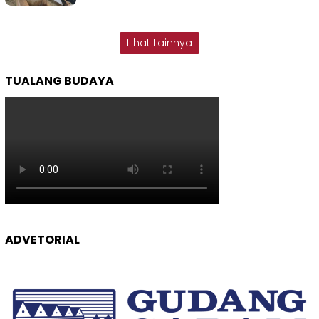
Lihat Lainnya
TUALANG BUDAYA
ADVETORIAL