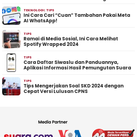
TEKNOLOGI
,
TIPS
Ini Cara Cari “Cuan” Tambahan Pakai Meta
AI WhatsApp!
TIPS
Ramai di Media Sosial, Ini Cara Melihat
Spotify Wrapped 2024
TIPS
Cara Daftar Siwaslu dan Panduannya,
Aplikasi Informasi Hasil Pemungutan Suara
TIPS
Tips Mengerjakan Soal SKD 2024 dengan
Cepat Versi Lulusan CPNS