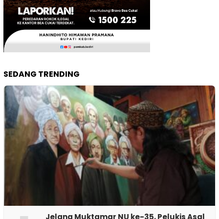
SEDANG TRENDING
Jelang Muktamar NU ke-35, Pelukis Asal