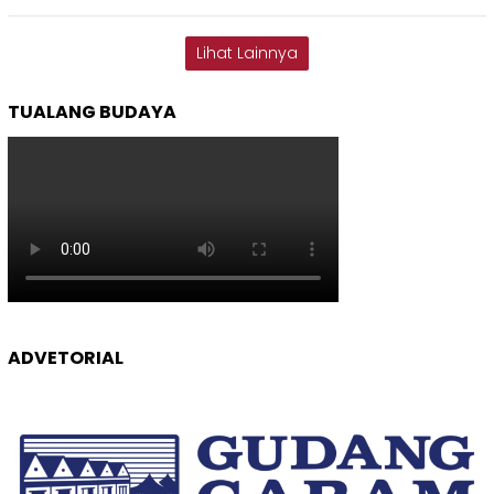
Lihat Lainnya
TUALANG BUDAYA
ADVETORIAL