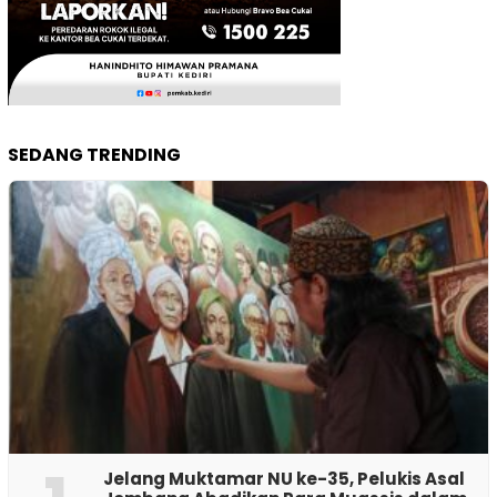
SEDANG TRENDING
Jelang Muktamar NU ke-35, Pelukis Asal