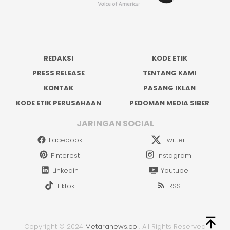
REDAKSI
KODE ETIK
PRESS RELEASE
TENTANG KAMI
KONTAK
PASANG IKLAN
KODE ETIK PERUSAHAAN
PEDOMAN MEDIA SIBER
JARINGAN SOCIAL
Facebook
Twitter
Pinterest
Instagram
Linkedin
Youtube
Tiktok
RSS
Copyright © 2024
Metaranews.co
.
All Rights Reserved