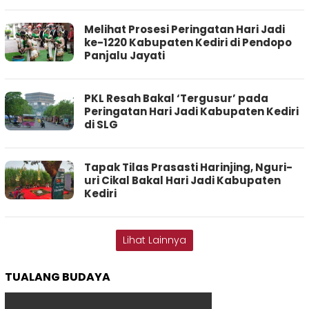
Melihat Prosesi Peringatan Hari Jadi
ke-1220 Kabupaten Kediri di Pendopo
Panjalu Jayati
PKL Resah Bakal ‘Tergusur’ pada
Peringatan Hari Jadi Kabupaten Kediri
di SLG
Tapak Tilas Prasasti Harinjing, Nguri-
uri Cikal Bakal Hari Jadi Kabupaten
Kediri
Lihat Lainnya
TUALANG BUDAYA