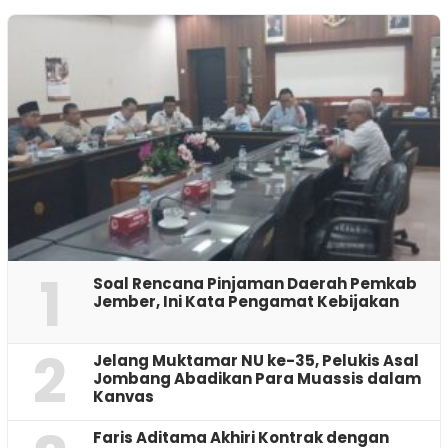
1
‎Soal Rencana Pinjaman Daerah Pemkab
Jember, Ini Kata Pengamat Kebijakan ‎
2
Jelang Muktamar NU ke-35, Pelukis Asal
Jombang Abadikan Para Muassis dalam
Kanvas
Faris Aditama Akhiri Kontrak dengan