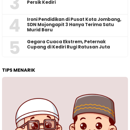
3
Persik Kediri
4
Ironi Pendidikan di Pusat Kota Jombang,
SDN Mojongapit 3 Hanya Terima Satu
Murid Baru
5
‎Gegara Cuaca Ekstrem, Peternak
Cupang di Kediri Rugi Ratusan Juta
TIPS MENARIK