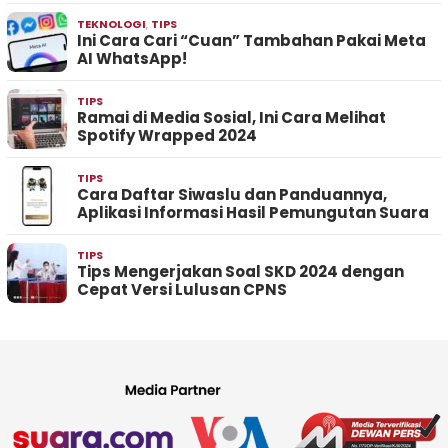
TEKNOLOGI
,
TIPS
Ini Cara Cari “Cuan” Tambahan Pakai Meta
AI WhatsApp!
TIPS
Ramai di Media Sosial, Ini Cara Melihat
Spotify Wrapped 2024
TIPS
Cara Daftar Siwaslu dan Panduannya,
Aplikasi Informasi Hasil Pemungutan Suara
TIPS
Tips Mengerjakan Soal SKD 2024 dengan
Cepat Versi Lulusan CPNS