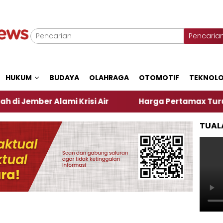
Pencaria
HUKUM
BUDAYA
OLAHRAGA
OTOMOTIF
TEKNOLO
r Alami Krisi Air
Harga Pertamax Turun Per Hari 
TUAL