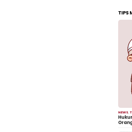
TIPS
NEWS
,
T
Hukum
Oran