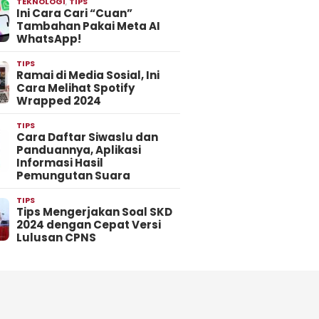
TEKNOLOGI
,
TIPS
Ini Cara Cari “Cuan”
Tambahan Pakai Meta AI
WhatsApp!
TIPS
Ramai di Media Sosial, Ini
Cara Melihat Spotify
Wrapped 2024
TIPS
Cara Daftar Siwaslu dan
Panduannya, Aplikasi
Informasi Hasil
Pemungutan Suara
TIPS
Tips Mengerjakan Soal SKD
2024 dengan Cepat Versi
Lulusan CPNS