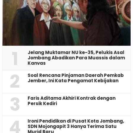
1
Jelang Muktamar NU ke-35, Pelukis Asal
Jombang Abadikan Para Muassis dalam
Kanvas
2
‎Soal Rencana Pinjaman Daerah Pemkab
Jember, Ini Kata Pengamat Kebijakan ‎
3
Faris Aditama Akhiri Kontrak dengan
Persik Kediri
4
Ironi Pendidikan di Pusat Kota Jombang,
SDN Mojongapit 3 Hanya Terima Satu
Murid Baru