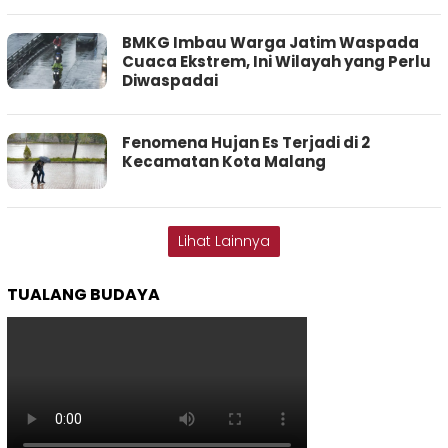
BMKG Imbau Warga Jatim Waspada
Cuaca Ekstrem, Ini Wilayah yang Perlu
Diwaspadai
Fenomena Hujan Es Terjadi di 2
Kecamatan Kota Malang
Lihat Lainnya
TUALANG BUDAYA