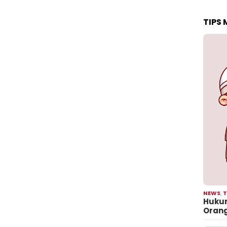
TIPS
NEWS
,
T
Hukum
Oran