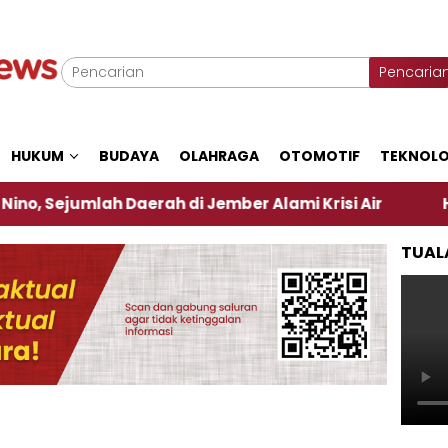
Pencaria
HUKUM
BUDAYA
OLAHRAGA
OTOMOTIF
TEKNOLO
mlah Daerah di Jember Alami Krisi Air
Harga Pert
TUAL