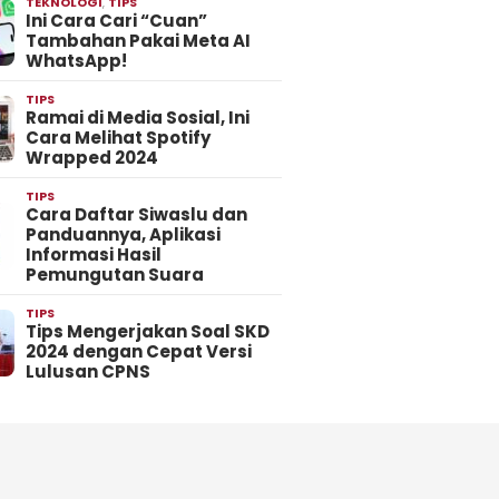
TEKNOLOGI
,
TIPS
Ini Cara Cari “Cuan”
Tambahan Pakai Meta AI
WhatsApp!
TIPS
Ramai di Media Sosial, Ini
Cara Melihat Spotify
Wrapped 2024
TIPS
Cara Daftar Siwaslu dan
Panduannya, Aplikasi
Informasi Hasil
Pemungutan Suara
TIPS
Tips Mengerjakan Soal SKD
2024 dengan Cepat Versi
Lulusan CPNS