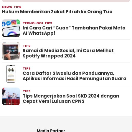
NEWS
,
TIPS
Hukum Memberikan Zakat Fitrah ke Orang Tua
TEKNOLOGI
,
TIPS
Ini Cara Cari “Cuan” Tambahan Pakai Meta
AI WhatsApp!
TIPS
Ramai di Media Sosial, Ini Cara Melihat
Spotify Wrapped 2024
TIPS
Cara Daftar Siwaslu dan Panduannya,
Aplikasi Informasi Hasil Pemungutan Suara
TIPS
Tips Mengerjakan Soal SKD 2024 dengan
Cepat Versi Lulusan CPNS