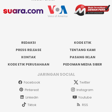
REDAKSI
KODE ETIK
PRESS RELEASE
TENTANG KAMI
KONTAK
PASANG IKLAN
KODE ETIK PERUSAHAAN
PEDOMAN MEDIA SIBER
JARINGAN SOCIAL
Facebook
Twitter
Pinterest
Instagram
Linkedin
Youtube
Tiktok
RSS