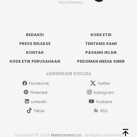
REDAKSI
KODE ETIK
PRESS RELEASE
TENTANG KAMI
KONTAK
PASANG IKLAN
KODE ETIK PERUSAHAAN
PEDOMAN MEDIA SIBER
JARINGAN SOCIAL
Facebook
Twitter
Pinterest
Instagram
Linkedin
Youtube
Tiktok
RSS
Copyright © 2024
Metaranews.co
.
All Rights Reserved