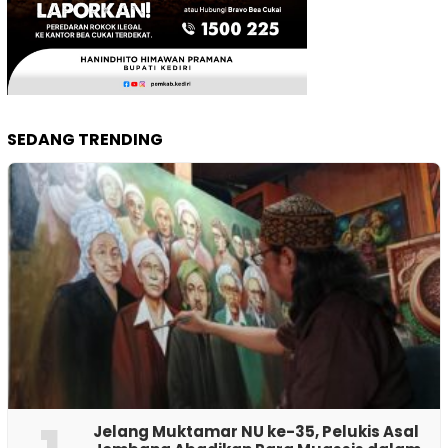
SEDANG TRENDING
Jelang Muktamar NU ke-35, Pelukis Asal