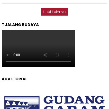
Lihat Lainnya
TUALANG BUDAYA
ADVETORIAL