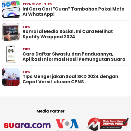
TEKNOLOGI
,
TIPS
Ini Cara Cari “Cuan” Tambahan Pakai Meta
AI WhatsApp!
TIPS
Ramai di Media Sosial, Ini Cara Melihat
Spotify Wrapped 2024
TIPS
Cara Daftar Siwaslu dan Panduannya,
Aplikasi Informasi Hasil Pemungutan Suara
TIPS
Tips Mengerjakan Soal SKD 2024 dengan
Cepat Versi Lulusan CPNS