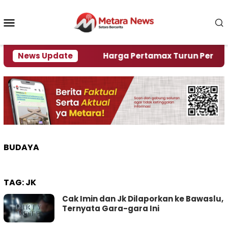
Loncat
ke
Menu
konten
Mobile
ami Krisi Air
News Update
Harga Pertamax Turun Per Hari Ini,
BUDAYA
TAG:
JK
Cak Imin dan Jk Dilaporkan ke Bawaslu,
Ternyata Gara-gara Ini