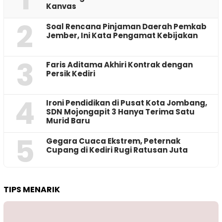
Kanvas
2
‎Soal Rencana Pinjaman Daerah Pemkab
Jember, Ini Kata Pengamat Kebijakan ‎
3
Faris Aditama Akhiri Kontrak dengan
Persik Kediri
4
Ironi Pendidikan di Pusat Kota Jombang,
SDN Mojongapit 3 Hanya Terima Satu
Murid Baru
5
‎Gegara Cuaca Ekstrem, Peternak
Cupang di Kediri Rugi Ratusan Juta
TIPS MENARIK