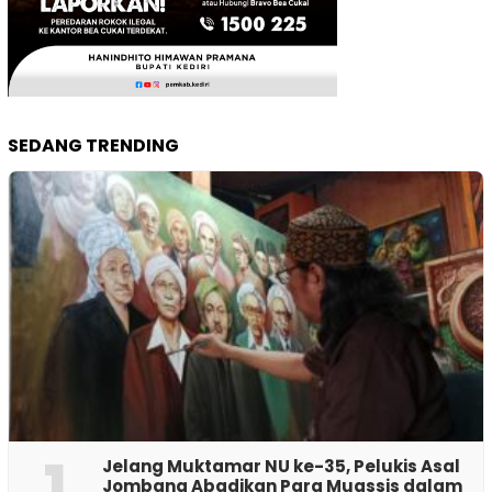
SEDANG TRENDING
1
Jelang Muktamar NU ke-35, Pelukis Asal
Jombang Abadikan Para Muassis dalam