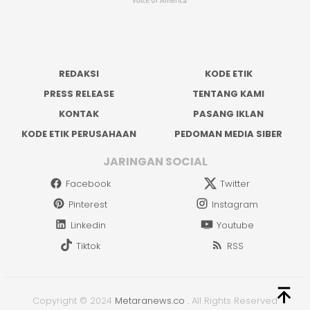
REDAKSI
KODE ETIK
PRESS RELEASE
TENTANG KAMI
KONTAK
PASANG IKLAN
KODE ETIK PERUSAHAAN
PEDOMAN MEDIA SIBER
JARINGAN SOCIAL
Facebook
Twitter
Pinterest
Instagram
Linkedin
Youtube
Tiktok
RSS
Copyright © 2024
Metaranews.co
.
All Rights Reserved